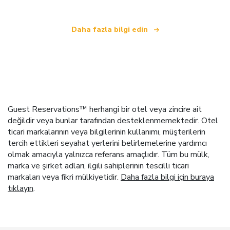
Daha fazla bilgi edin
Guest Reservations™ herhangi bir otel veya zincire ait
değildir veya bunlar tarafından desteklenmemektedir. Otel
ticari markalarının veya bilgilerinin kullanımı, müşterilerin
tercih ettikleri seyahat yerlerini belirlemelerine yardımcı
olmak amacıyla yalnızca referans amaçlıdır. Tüm bu mülk,
marka ve şirket adları, ilgili sahiplerinin tescilli ticari
markaları veya fikri mülkiyetidir.
Daha fazla bilgi için buraya
tıklayın
.