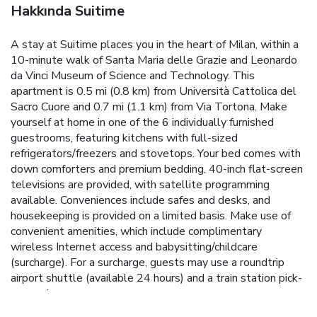
Hakkında Suitime
A stay at Suitime places you in the heart of Milan, within a
10-minute walk of Santa Maria delle Grazie and Leonardo
da Vinci Museum of Science and Technology. This
apartment is 0.5 mi (0.8 km) from Università Cattolica del
Sacro Cuore and 0.7 mi (1.1 km) from Via Tortona. Make
yourself at home in one of the 6 individually furnished
guestrooms, featuring kitchens with full-sized
refrigerators/freezers and stovetops. Your bed comes with
down comforters and premium bedding. 40-inch flat-screen
televisions are provided, with satellite programming
available. Conveniences include safes and desks, and
housekeeping is provided on a limited basis. Make use of
convenient amenities, which include complimentary
wireless Internet access and babysitting/childcare
(surcharge). For a surcharge, guests may use a roundtrip
airport shuttle (available 24 hours) and a train station pick-
up service.