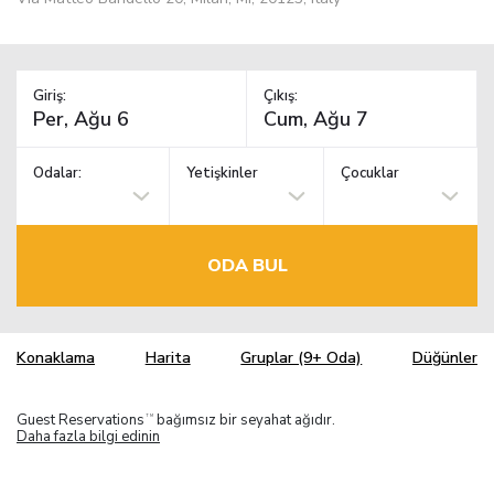
Giriş:
Çıkış:
Odalar:
Yetişkinler
Çocuklar
ODA BUL
Konaklama
Harita
Gruplar (9+ Oda)
Düğünler
Guest Reservations
bağımsız bir seyahat ağıdır.
TM
Daha fazla bilgi edinin