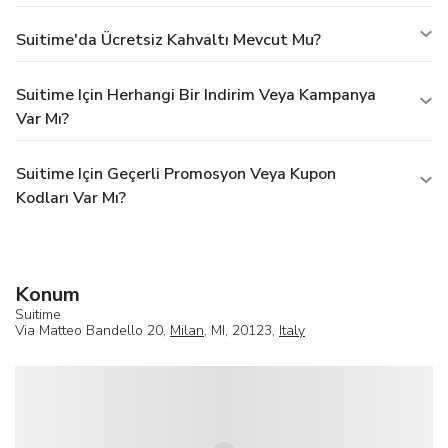
Suitime'da Ücretsiz Kahvaltı Mevcut Mu?
Suitime Için Herhangi Bir Indirim Veya Kampanya
Var Mı?
Suitime Için Geçerli Promosyon Veya Kupon
Kodları Var Mı?
Konum
Suitime
Via Matteo Bandello 20,
Milan
, MI, 20123,
Italy