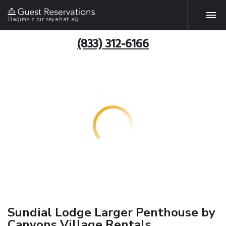
Bağımsız bir seyahat ağı
(833) 312-6166
Sundial Lodge Larger Penthouse by
Canyons Village Rentals