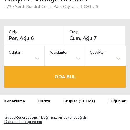
3720 North Sundial Court, Park City, UT, 84098, US
Giriş:
Çıkış:
Odalar:
Yetişkinler
Çocuklar
ODA BUL
Konaklama
Harita
Gruplar (9+ Oda)
Düğünler
Guest Reservations
bağımsız bir seyahat ağıdır.
TM
Daha fazla bilgi edinin