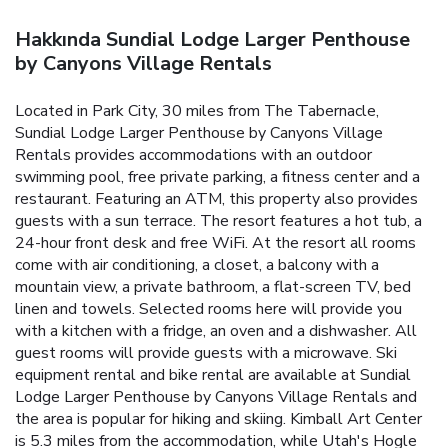
Hakkında Sundial Lodge Larger Penthouse
by Canyons Village Rentals
Located in Park City, 30 miles from The Tabernacle,
Sundial Lodge Larger Penthouse by Canyons Village
Rentals provides accommodations with an outdoor
swimming pool, free private parking, a fitness center and a
restaurant. Featuring an ATM, this property also provides
guests with a sun terrace. The resort features a hot tub, a
24-hour front desk and free WiFi. At the resort all rooms
come with air conditioning, a closet, a balcony with a
mountain view, a private bathroom, a flat-screen TV, bed
linen and towels. Selected rooms here will provide you
with a kitchen with a fridge, an oven and a dishwasher. All
guest rooms will provide guests with a microwave. Ski
equipment rental and bike rental are available at Sundial
Lodge Larger Penthouse by Canyons Village Rentals and
the area is popular for hiking and skiing. Kimball Art Center
is 5.3 miles from the accommodation, while Utah's Hogle