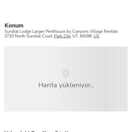
Konum
Sundial Lodge Larger Penthouse by Canyons Village Rentals
3720 North Sundial Court,
Park City
, UT, 84098,
US
Harita yükleniyor...