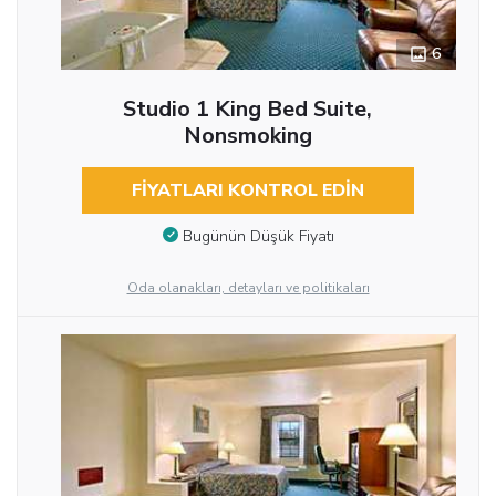
6
Studio 1 King Bed Suite,
Nonsmoking
FIYATLARI KONTROL EDIN
Bugünün Düşük Fiyatı
Oda olanakları, detayları ve politikaları