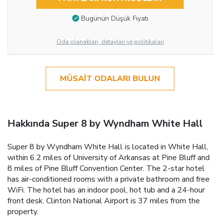
Bugünün Düşük Fiyatı
Oda olanakları, detayları ve politikaları
MÜSAIT ODALARI BULUN
Hakkında Super 8 by Wyndham White Hall
Super 8 by Wyndham White Hall is located in White Hall,
within 6.2 miles of University of Arkansas at Pine Bluff and
8 miles of Pine Bluff Convention Center. The 2-star hotel
has air-conditioned rooms with a private bathroom and free
WiFi. The hotel has an indoor pool, hot tub and a 24-hour
front desk. Clinton National Airport is 37 miles from the
property.