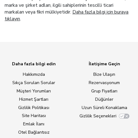
marka ve şirket adları, ilgili sahiplerinin tescilli ticari
markaları veya fikri mülkiyetidir.
Daha fazla bilgi için buraya
tıklayın
.
Daha fazla bilgi edin
İletişime Geçin
Hakkımızda
Bize Ulaşın
Sıkça Sorulan Sorular
Rezervasyonum
Müşteri Yorumları
Grup Fiyatları
Hizmet Şartları
Düğünler
Gizlilik Politikası
Uzun Süreli Konaklama
Site Haritası
Gizlilik Seçenekleri
Emlak İlanı
Otel Bağlantısız