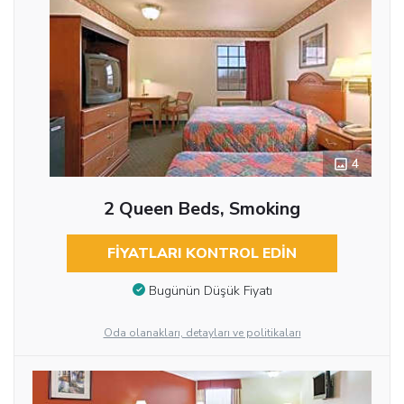
4
2 Queen Beds, Smoking
FIYATLARI KONTROL EDIN
Bugünün Düşük Fiyatı
Oda olanakları, detayları ve politikaları