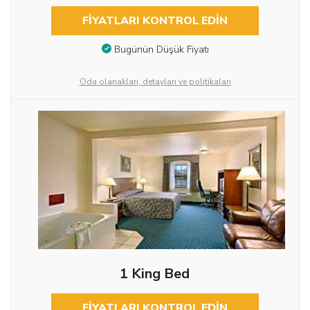
FIYATLARI KONTROL EDIN
Bugünün Düşük Fiyatı
Oda olanakları, detayları ve politikaları
1 King Bed
FIYATLARI KONTROL EDIN