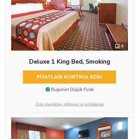
4
Deluxe 1 King Bed, Smoking
FIYATLARI KONTROL EDIN
Bugünün Düşük Fiyatı
Oda olanakları, detayları ve politikaları