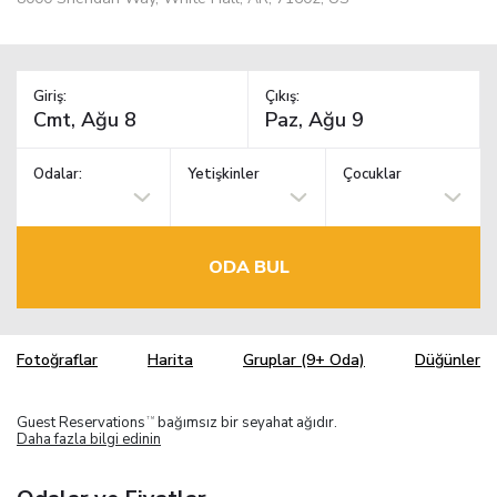
Giriş:
Çıkış:
Odalar:
Yetişkinler
Çocuklar
ODA BUL
Fotoğraflar
Harita
Gruplar (9+ Oda)
Düğünler
Guest Reservations
bağımsız bir seyahat ağıdır.
TM
Daha fazla bilgi edinin