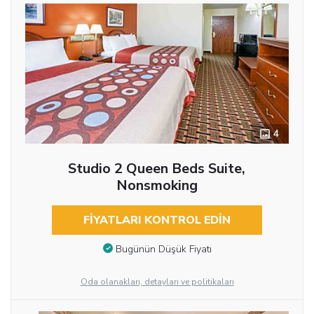
4
Studio 2 Queen Beds Suite,
Nonsmoking
FIYATLARI KONTROL EDIN
Bugünün Düşük Fiyatı
Oda olanakları, detayları ve politikaları