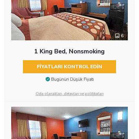
6
1 King Bed, Nonsmoking
FIYATLARI KONTROL EDIN
Bugünün Düşük Fiyatı
Oda olanakları, detayları ve politikaları