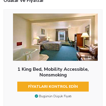
Odalar ve Fiyatlar
6
1 King Bed, Mobility Accessible,
Nonsmoking
FIYATLARI KONTROL EDIN
Bugünün Düşük Fiyatı