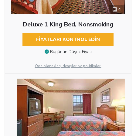
4
Deluxe 1 King Bed, Nonsmoking
FIYATLARI KONTROL EDIN
Bugünün Düşük Fiyatı
Oda olanakları, detayları ve politikaları