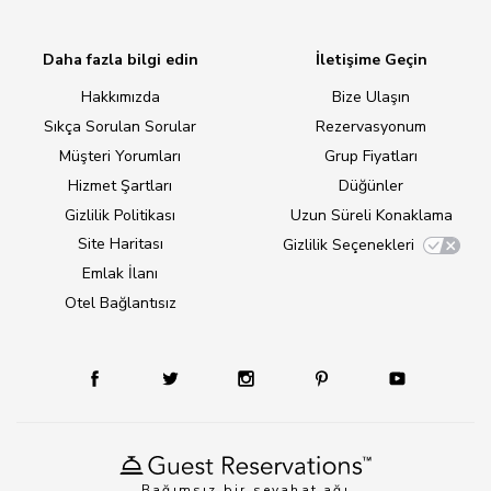
Daha fazla bilgi edin
İletişime Geçin
Hakkımızda
Bize Ulaşın
Sıkça Sorulan Sorular
Rezervasyonum
Müşteri Yorumları
Grup Fiyatları
Hizmet Şartları
Düğünler
Gizlilik Politikası
Uzun Süreli Konaklama
Site Haritası
Gizlilik Seçenekleri
Emlak İlanı
Otel Bağlantısız
Bağımsız bir seyahat ağı