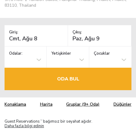
83110, Thailand
Giriş:
Çıkış:
Odalar:
Yetişkinler
Çocuklar
ODA BUL
Konaklama
Harita
Gruplar (9+ Oda)
Düğünler
Guest Reservations
bağımsız bir seyahat ağıdır.
TM
Daha fazla bilgi edinin