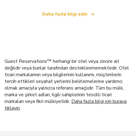
Daha fazla bilgi edin
Guest Reservations™ herhangi bir otel veya zincire ait
değildir veya bunlar tarafından desteklenmemektedir. Otel
ticari markalarının veya bilgilerinin kullanımı, müşterilerin
tercih ettikleri seyahat yerlerini belirlemelerine yardımcı
olmak amacıyla yalnızca referans amaçlıdır. Tüm bu mülk,
marka ve şirket adları, ilgili sahiplerinin tescilli ticari
markaları veya fikri mülkiyetidir.
Daha fazla bilgi için buraya
tıklayın
.