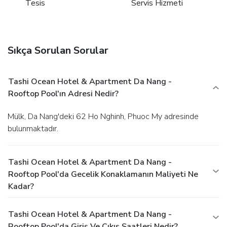
Tesis
Servis Hizmeti
Sıkça Sorulan Sorular
Tashi Ocean Hotel & Apartment Da Nang -
Rooftop Pool'ın Adresi Nedir?
Mülk, Da Nang'deki 62 Ho Nghinh, Phuoc My adresinde
bulunmaktadır.
Tashi Ocean Hotel & Apartment Da Nang -
Rooftop Pool'da Gecelik Konaklamanın Maliyeti Ne
Kadar?
Tashi Ocean Hotel & Apartment Da Nang -
Rooftop Pool'da Giriş Ve Çıkış Saatleri Nedir?