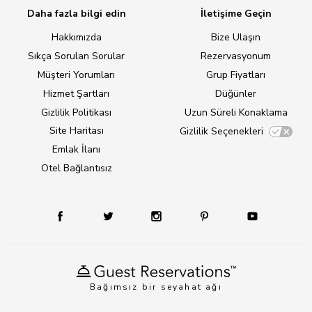
Daha fazla bilgi edin
İletişime Geçin
Hakkımızda
Bize Ulaşın
Sıkça Sorulan Sorular
Rezervasyonum
Müşteri Yorumları
Grup Fiyatları
Hizmet Şartları
Düğünler
Gizlilik Politikası
Uzun Süreli Konaklama
Site Haritası
Gizlilik Seçenekleri
Emlak İlanı
Otel Bağlantısız
Bağımsız bir seyahat ağı