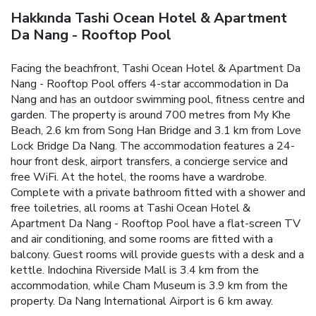
Hakkında Tashi Ocean Hotel & Apartment
Da Nang - Rooftop Pool
Facing the beachfront, Tashi Ocean Hotel & Apartment Da
Nang - Rooftop Pool offers 4-star accommodation in Da
Nang and has an outdoor swimming pool, fitness centre and
garden. The property is around 700 metres from My Khe
Beach, 2.6 km from Song Han Bridge and 3.1 km from Love
Lock Bridge Da Nang. The accommodation features a 24-
hour front desk, airport transfers, a concierge service and
free WiFi. At the hotel, the rooms have a wardrobe.
Complete with a private bathroom fitted with a shower and
free toiletries, all rooms at Tashi Ocean Hotel &
Apartment Da Nang - Rooftop Pool have a flat-screen TV
and air conditioning, and some rooms are fitted with a
balcony. Guest rooms will provide guests with a desk and a
kettle. Indochina Riverside Mall is 3.4 km from the
accommodation, while Cham Museum is 3.9 km from the
property. Da Nang International Airport is 6 km away.