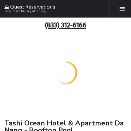
Bağımsız bir seyahat ağı
(833) 312-6166
Tashi Ocean Hotel & Apartment Da
Nang - Rooftop Pool