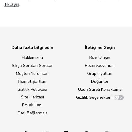
tıklayın
.
Daha fazla bilgi edin
İletişime Geçin
Hakkımızda
Bize Ulaşın
Sıkça Sorulan Sorular
Rezervasyonum
Müşteri Yorumları
Grup Fiyatları
Hizmet Şartları
Düğünler
Gizlilik Politikası
Uzun Süreli Konaklama
Site Haritası
Gizlilik Seçenekleri
Emlak İlanı
Otel Bağlantısız