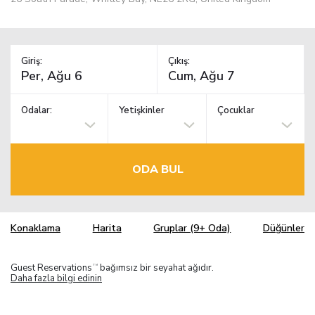
Giriş:
Çıkış:
Odalar:
Yetişkinler
Çocuklar
ODA BUL
Konaklama
Harita
Gruplar (9+ Oda)
Düğünler
Guest Reservations
bağımsız bir seyahat ağıdır.
TM
Daha fazla bilgi edinin