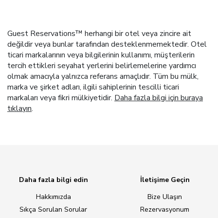
Guest Reservations™ herhangi bir otel veya zincire ait
değildir veya bunlar tarafından desteklenmemektedir. Otel
ticari markalarının veya bilgilerinin kullanımı, müşterilerin
tercih ettikleri seyahat yerlerini belirlemelerine yardımcı
olmak amacıyla yalnızca referans amaçlıdır. Tüm bu mülk,
marka ve şirket adları, ilgili sahiplerinin tescilli ticari
markaları veya fikri mülkiyetidir.
Daha fazla bilgi için buraya
tıklayın
.
Daha fazla bilgi edin
İletişime Geçin
Hakkımızda
Bize Ulaşın
Sıkça Sorulan Sorular
Rezervasyonum