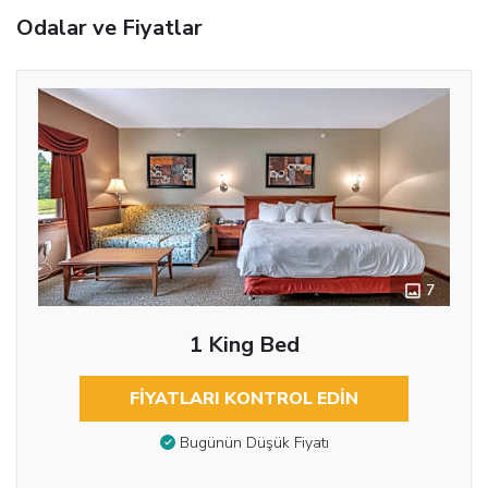
Odalar ve Fiyatlar
7
1 King Bed
FIYATLARI KONTROL EDIN
Bugünün Düşük Fiyatı