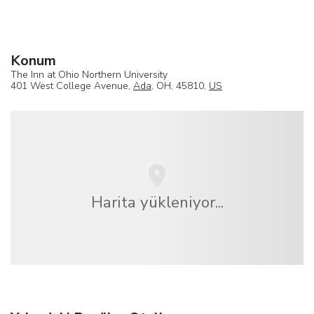
Konum
The Inn at Ohio Northern University
401 West College Avenue,
Ada
, OH, 45810,
US
Harita yükleniyor...