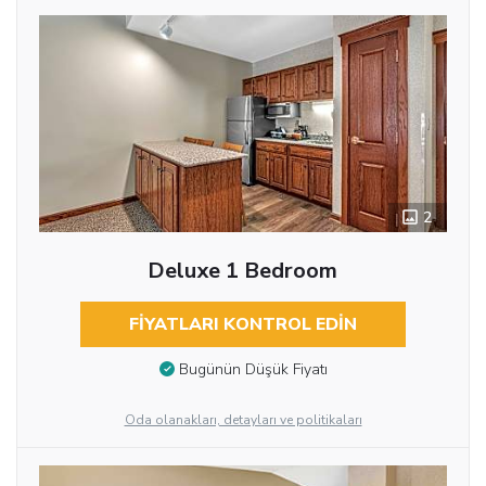
2
Deluxe 1 Bedroom
FIYATLARI KONTROL EDIN
Bugünün Düşük Fiyatı
Oda olanakları, detayları ve politikaları