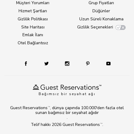
Müşteri Yorumları
Grup Fiyatları
Hizmet Şartları
Düğünler
Gizlilik Politikası
Uzun Süreli Konaklama
Site Haritası
Gizlilik Seçenekleri
Emlak İlanı
Otel Bağlantısız
Bağımsız bir seyahat ağı
Guest Reservations
, dünya çapında 100.000'den fazla otel
TM
sunan bağımsız bir seyahat ağıdır
.
Telif hakkı 2026
Guest Reservations
.
TM