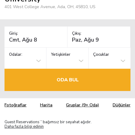
401 West College Avenue, Ada, OH, 45810, US
Giriş:
Çıkış:
Odalar:
Yetişkinler
Çocuklar
ODA BUL
Fotoğraflar
Harita
Gruplar (9+ Oda)
Düğünler
Guest Reservations
bağımsız bir seyahat ağıdır.
TM
Daha fazla bilgi edinin