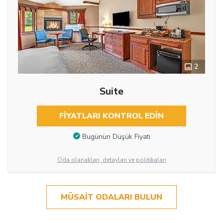
2
Suite
FIYATLARI KONTROL EDIN
Bugünün Düşük Fiyatı
Oda olanakları, detayları ve politikaları
MÜSAIT ODALARI BULUN