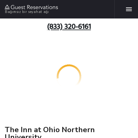
Bağımsız bir seyahat ağı
(833) 320-6161
The Inn at Ohio Northern
University