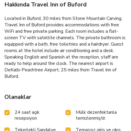
Hakkında Travel Inn of Buford
Located in Buford, 30 miles from Stone Mountain Carving,
Travel Inn of Buford provides accommodations with free
WiFi and free private parking. Each room includes a flat-
screen TV with satellite channels. The private bathroom is
equipped with a bath, free toiletries and a hairdryer. Guest
rooms at the hotel include air conditioning and a desk.
Speaking English and Spanish at the reception, staff are
ready to help around the clock. The nearest airport is
DeKalb-Peachtree Airport, 25 miles from Travel Inn of
Buford.
Olanaklar
24 saat açık
Mülk dezenfektanla
resepsiyon
temizlenmiştir.
Tekerlekli Sandalye
Temassız giriş ve çıkış