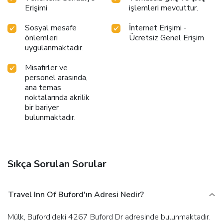
Erişimi
işlemleri mevcuttur.
Sosyal mesafe
İnternet Erişimi -
önlemleri
Ücretsiz Genel Erişim
uygulanmaktadır.
Misafirler ve
personel arasında,
ana temas
noktalarında akrilik
bir bariyer
bulunmaktadır.
Sıkça Sorulan Sorular
Travel Inn Of Buford'ın Adresi Nedir?
Mülk, Buford'deki 4267 Buford Dr adresinde bulunmaktadır.