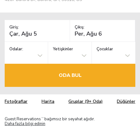
Giriş:
Çıkış:
Odalar:
Yetişkinler
Çocuklar
ODA BUL
Fotoğraflar
Harita
Gruplar (9+ Oda)
Düğünler
Guest Reservations
bağımsız bir seyahat ağıdır.
TM
Daha fazla bilgi edinin