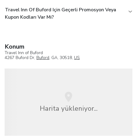
Travel Inn Of Buford Için Geçerli Promosyon Veya
Kupon Kodları Var Mı?
Konum
Travel Inn of Buford
4267 Buford Dr,
Buford
, GA, 30518,
US
Harita yükleniyor...