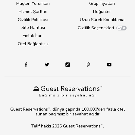
Müşteri Yorumları
Grup Fiyatları
Hizmet Şartları
Düğünler
Gizlilik Politikası
Uzun Süreli Konaklama
Site Haritası
Gizlilik Seçenekleri
Emlak İlanı
Otel Bağlantısız
Bağımsız bir seyahat ağı
Guest Reservations
, dünya çapında 100.000'den fazla otel
TM
sunan bağımsız bir seyahat ağıdır
.
Telif hakkı 2026
Guest Reservations
.
TM