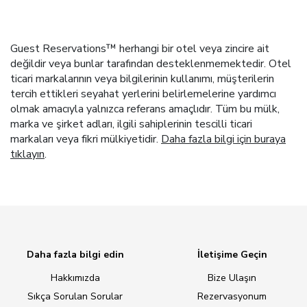
Guest Reservations™ herhangi bir otel veya zincire ait
değildir veya bunlar tarafından desteklenmemektedir. Otel
ticari markalarının veya bilgilerinin kullanımı, müşterilerin
tercih ettikleri seyahat yerlerini belirlemelerine yardımcı
olmak amacıyla yalnızca referans amaçlıdır. Tüm bu mülk,
marka ve şirket adları, ilgili sahiplerinin tescilli ticari
markaları veya fikri mülkiyetidir.
Daha fazla bilgi için buraya
tıklayın
.
Daha fazla bilgi edin
İletişime Geçin
Hakkımızda
Bize Ulaşın
Sıkça Sorulan Sorular
Rezervasyonum