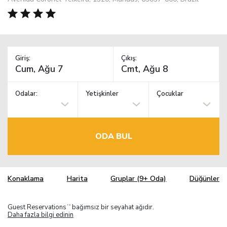
Giriş:
Çıkış:
Odalar:
Yetişkinler
Çocuklar
ODA BUL
Konaklama
Harita
Gruplar (9+ Oda)
Düğünler
Guest Reservations
bağımsız bir seyahat ağıdır.
TM
Daha fazla bilgi edinin