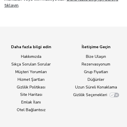
tıklayın
.
Daha fazla bilgi edin
İletişime Geçin
Hakkımızda
Bize Ulaşın
Sıkça Sorulan Sorular
Rezervasyonum
Müşteri Yorumları
Grup Fiyatları
Hizmet Şartları
Düğünler
Gizlilik Politikası
Uzun Süreli Konaklama
Site Haritası
Gizlilik Seçenekleri
Emlak İlanı
Otel Bağlantısız