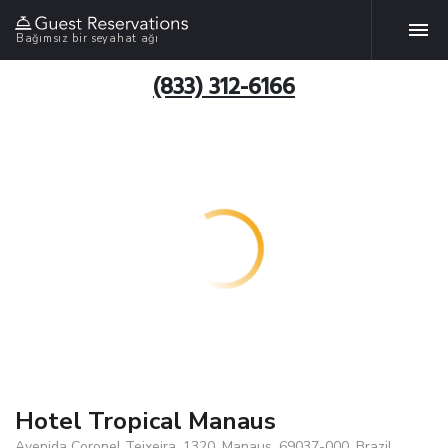
Bağımsız bir seyahat ağı
(833) 312-6166
Hotel Tropical Manaus
Avenida Coronel Teixeira, 1320, Manaus, 69037-000, Brazil