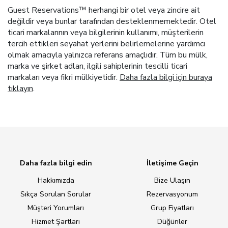
Guest Reservations™ herhangi bir otel veya zincire ait
değildir veya bunlar tarafından desteklenmemektedir. Otel
ticari markalarının veya bilgilerinin kullanımı, müşterilerin
tercih ettikleri seyahat yerlerini belirlemelerine yardımcı
olmak amacıyla yalnızca referans amaçlıdır. Tüm bu mülk,
marka ve şirket adları, ilgili sahiplerinin tescilli ticari
markaları veya fikri mülkiyetidir.
Daha fazla bilgi için buraya
tıklayın
.
Daha fazla bilgi edin
İletişime Geçin
Hakkımızda
Bize Ulaşın
Sıkça Sorulan Sorular
Rezervasyonum
Müşteri Yorumları
Grup Fiyatları
Hizmet Şartları
Düğünler