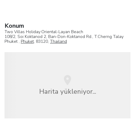
Konum
Two Villas Holiday:Oriental-Layan Beach
108/2, Soi Koktanod 2, Ban-Don-Koktanod Rd., T.Cherng Talay
Phuket ,
Phuket
, 83120,
Thailand
Harita yükleniyor...