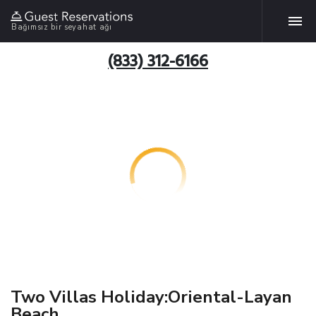
Bağımsız bir seyahat ağı
(833) 312-6166
Two Villas Holiday:Oriental-Layan
Beach