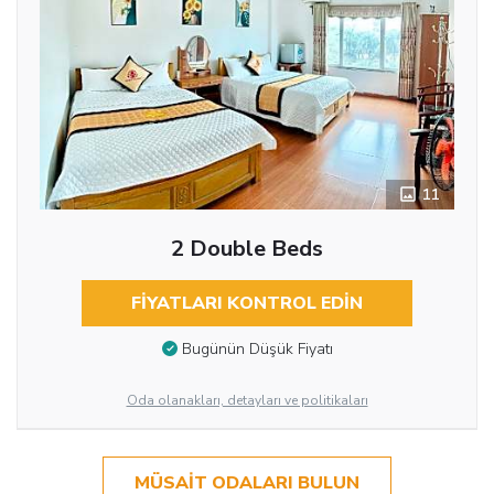
11
2 Double Beds
FIYATLARI KONTROL EDIN
Bugünün Düşük Fiyatı
Oda olanakları, detayları ve politikaları
MÜSAIT ODALARI BULUN