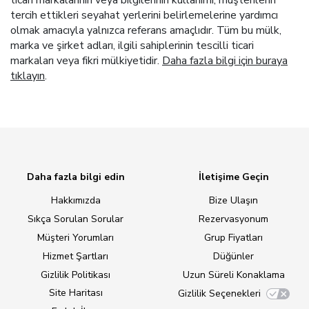
tercih ettikleri seyahat yerlerini belirlemelerine yardımcı
olmak amacıyla yalnızca referans amaçlıdır. Tüm bu mülk,
marka ve şirket adları, ilgili sahiplerinin tescilli ticari
markaları veya fikri mülkiyetidir.
Daha fazla bilgi için buraya
tıklayın
.
Daha fazla bilgi edin
İletişime Geçin
Hakkımızda
Bize Ulaşın
Sıkça Sorulan Sorular
Rezervasyonum
Müşteri Yorumları
Grup Fiyatları
Hizmet Şartları
Düğünler
Gizlilik Politikası
Uzun Süreli Konaklama
Site Haritası
Gizlilik Seçenekleri