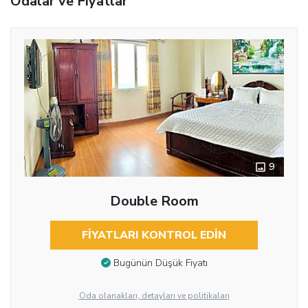
Odalar ve Fiyatlar
9
Double Room
FIYATLARI KONTROL EDIN
Bugünün Düşük Fiyatı
Oda olanakları, detayları ve politikaları