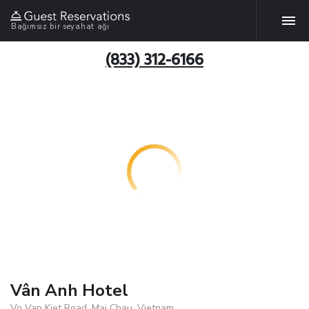
Bağımsız bir seyahat ağı
(833) 312-6166
Vân Anh Hotel
Vo Van Kiet Road, Mai Chau, Vietnam