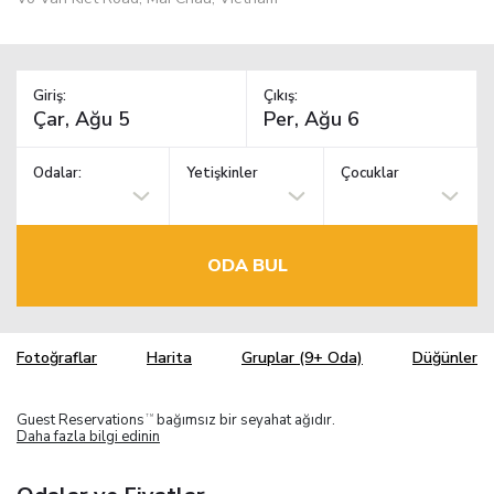
Giriş:
Çıkış:
Odalar:
Yetişkinler
Çocuklar
ODA BUL
Fotoğraflar
Harita
Gruplar (9+ Oda)
Düğünler
Guest Reservations
bağımsız bir seyahat ağıdır.
TM
Daha fazla bilgi edinin