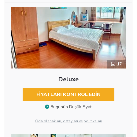
17
Deluxe
FIYATLARI KONTROL EDIN
Bugünün Düşük Fiyatı
Oda olanakları, detayları ve politikaları