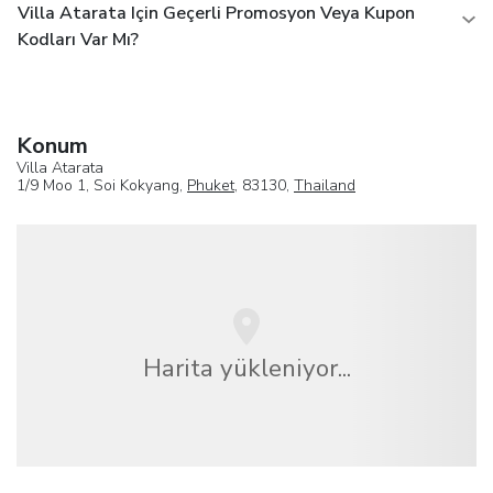
Villa Atarata Için Geçerli Promosyon Veya Kupon
Kodları Var Mı?
Konum
Villa Atarata
1/9 Moo 1, Soi Kokyang,
Phuket
, 83130,
Thailand
Harita yükleniyor...