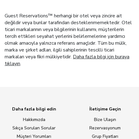
Guest Reservations™ herhangi bir otel veya zincire ait
değildir veya bunlar tarafından desteklenmemektedir. Otel
ticari markalarının veya bilgilerinin kullanımı, müşterilerin
tercih ettikleri seyahat yerlerini belirlemelerine yardımcı
olmak amacıyla yalnızca referans amaçlıdır. Tüm bu mülk,
marka ve şirket adları, ilgili sahiplerinin tescilli ticari
markaları veya fikri mülkiyetidir.
Daha fazla bilgi için buraya
tıklayın
.
Daha fazla bilgi edin
İletişime Geçin
Hakkımızda
Bize Ulaşın
Sıkça Sorulan Sorular
Rezervasyonum
Müşteri Yorumları
Grup Fiyatları