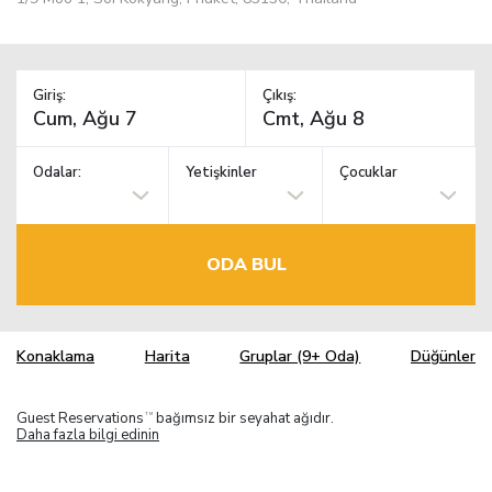
Giriş:
Çıkış:
Odalar:
Yetişkinler
Çocuklar
ODA BUL
Konaklama
Harita
Gruplar (9+ Oda)
Düğünler
Guest Reservations
bağımsız bir seyahat ağıdır.
TM
Daha fazla bilgi edinin