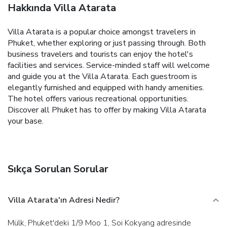
Hakkında Villa Atarata
Villa Atarata is a popular choice amongst travelers in
Phuket, whether exploring or just passing through. Both
business travelers and tourists can enjoy the hotel's
facilities and services. Service-minded staff will welcome
and guide you at the Villa Atarata. Each guestroom is
elegantly furnished and equipped with handy amenities.
The hotel offers various recreational opportunities.
Discover all Phuket has to offer by making Villa Atarata
your base.
Sıkça Sorulan Sorular
Villa Atarata'ın Adresi Nedir?
Mülk, Phuket'deki 1/9 Moo 1, Soi Kokyang adresinde