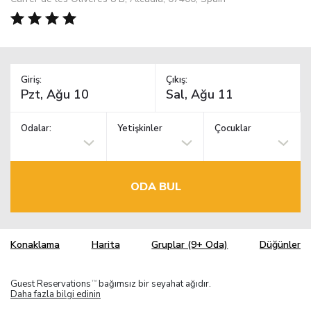
Giriş:
Çıkış:
Odalar:
Yetişkinler
Çocuklar
ODA BUL
Konaklama
Harita
Gruplar (9+ Oda)
Düğünler
Guest Reservations
bağımsız bir seyahat ağıdır.
TM
Daha fazla bilgi edinin