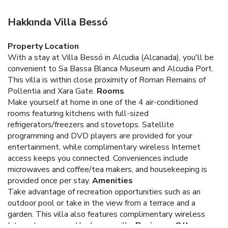
Hakkında Villa Bessó
Property Location
With a stay at Villa Bessó in Alcudia (Alcanada), you'll be
convenient to Sa Bassa Blanca Museum and Alcudia Port.
This villa is within close proximity of Roman Remains of
Pollentia and Xara Gate.
Rooms
Make yourself at home in one of the 4 air-conditioned
rooms featuring kitchens with full-sized
refrigerators/freezers and stovetops. Satellite
programming and DVD players are provided for your
entertainment, while complimentary wireless Internet
access keeps you connected. Conveniences include
microwaves and coffee/tea makers, and housekeeping is
provided once per stay.
Amenities
Take advantage of recreation opportunities such as an
outdoor pool or take in the view from a terrace and a
garden. This villa also features complimentary wireless
Internet access and barbecue grills.
Business, Other