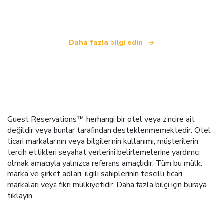
.
Daha fazla bilgi edin
Guest Reservations™ herhangi bir otel veya zincire ait
değildir veya bunlar tarafından desteklenmemektedir. Otel
ticari markalarının veya bilgilerinin kullanımı, müşterilerin
tercih ettikleri seyahat yerlerini belirlemelerine yardımcı
olmak amacıyla yalnızca referans amaçlıdır. Tüm bu mülk,
marka ve şirket adları, ilgili sahiplerinin tescilli ticari
markaları veya fikri mülkiyetidir.
Daha fazla bilgi için buraya
tıklayın
.