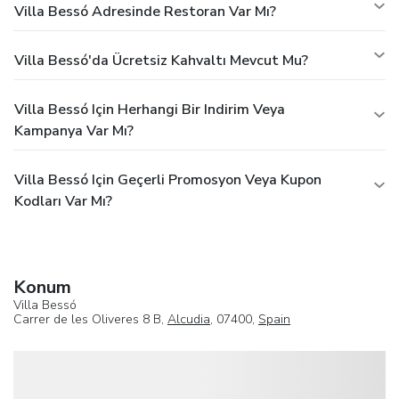
Villa Bessó Adresinde Restoran Var Mı?
Villa Bessó'da Ücretsiz Kahvaltı Mevcut Mu?
Villa Bessó Için Herhangi Bir Indirim Veya
Kampanya Var Mı?
Villa Bessó Için Geçerli Promosyon Veya Kupon
Kodları Var Mı?
Konum
Villa Bessó
Carrer de les Oliveres 8 B,
Alcudia
, 07400,
Spain