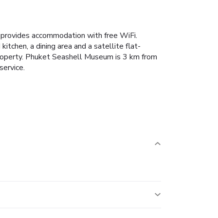
h provides accommodation with free WiFi.
kitchen, a dining area and a satellite flat-
roperty.
Phuket Seashell Museum is 3 km from
service.