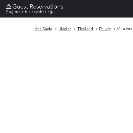
Bağımsız bir seyahat ağı
Ana Sayfa
Ülkeler
Thailand
Phuket
Villa Ior