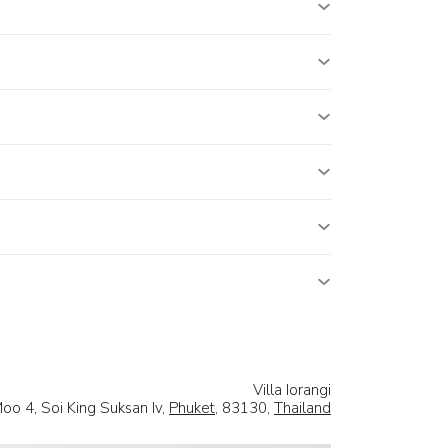
Villa Iorangi
oo 4, Soi King Suksan Iv,
Phuket
, 83130,
Thailand