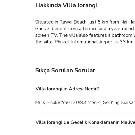
Hakkında Villa Iorangi
Situated in Rawai Beach, just 5 km from Nai Ha
Guests benefit from a terrace and a year-round
screen TV. The villa also features a bathroom w
the villa. Phuket International Airport is 33 km 
Sıkça Sorulan Sorular
Villa Iorangi'ın Adresi Nedir?
Mülk, Phuket'deki 20/93 Moo 4, Soi King Suksa
Villa Iorangi'da Gecelik Konaklamanın Maliy