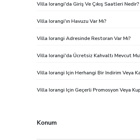
Villa Iorangi'da Giriş Ve Çıkış Saatleri Nedir?
Villa Iorangi'ın Havuzu Var Mı?
Villa Iorangi Adresinde Restoran Var Mı?
Villa Iorangi'da Ücretsiz Kahvaltı Mevcut Mu
Villa Iorangi Için Herhangi Bir Indirim Veya
Villa Iorangi Için Geçerli Promosyon Veya Ku
Konum