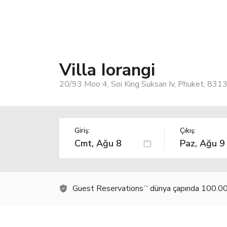
Villa Iorangi
20/93 Moo 4, Soi King Suksan Iv, Phuket, 8313
Giriş:
Çıkış:
Guest Reservations
dünya çapında 100.000
TM