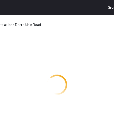
Gru
ts at John Deere Main Road