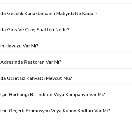
da Gecelik Konaklamanın Maliyeti Ne Kadar?
 Giriş Ve Çıkış Saatleri Nedir?
ın Havuzu Var Mı?
Adresinde Restoran Var Mı?
da Ücretsiz Kahvaltı Mevcut Mu?
çin Herhangi Bir Indirim Veya Kampanya Var Mı?
çin Geçerli Promosyon Veya Kupon Kodları Var Mı?