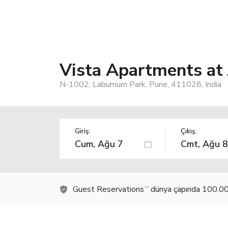
Vista Apartments at
N-1002, Laburnum Park, Pune, 411028, India
Giriş:
Çıkış:
Guest Reservations
dünya çapında 100.000
TM