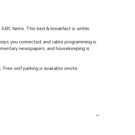
 ABC farms. This bed & breakfast is within
eeps you connected, and cable programming is
limentary newspapers, and housekeeping is
Free self parking is available onsite.