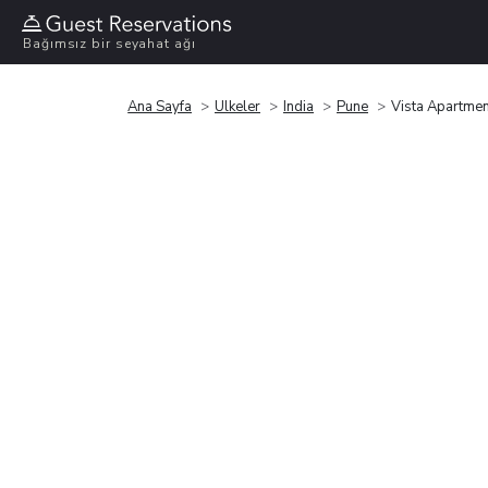
Bağımsız bir seyahat ağı
Ana Sayfa
Ülkeler
India
Pune
Vista Apartmen