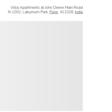
Vista Apartments at John Deere Main Road
N-1002, Laburnum Park,
Pune
, 411028,
India