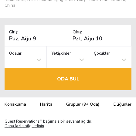
China
Giriş:
Çıkış:
Odalar:
Yetişkinler
Çocuklar
ODA BUL
Konaklama
Harita
Gruplar (9+ Oda)
Düğünler
Guest Reservations
bağımsız bir seyahat ağıdır.
TM
Daha fazla bilgi edinin