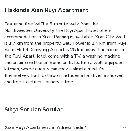
Hakkında Xian Ruyi Apartment
Featuring free WiFi, a 5-minute walk from the
Northwesten University, the Ruyi ApartHotel offers
accommodation in Xi'an. Parking is available.
Xi'an City Wall
is 1.7 km from the property. Bell Tower is 2.4 km from Ruyi
ApartHotel. Xianyang Airport is 28 km away.
The rooms in
the Ruyi ApartHotel come with a TV, a washing machine
and an air-conditioner. Some units feature a well-equipped
kitchen, where guests can cook a simple meal for
themselves. Each bathroom includes a hairdryer, a shower
and free toiletries. Laundry is free.
Sıkça Sorulan Sorular
Xian Ruyi Apartment'ın Adresi Nedir?