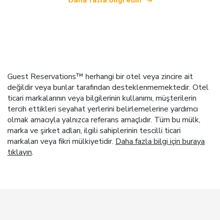
Daha fazla bilgi edin
Guest Reservations™ herhangi bir otel veya zincire ait
değildir veya bunlar tarafından desteklenmemektedir. Otel
ticari markalarının veya bilgilerinin kullanımı, müşterilerin
tercih ettikleri seyahat yerlerini belirlemelerine yardımcı
olmak amacıyla yalnızca referans amaçlıdır. Tüm bu mülk,
marka ve şirket adları, ilgili sahiplerinin tescilli ticari
markaları veya fikri mülkiyetidir.
Daha fazla bilgi için buraya
tıklayın
.