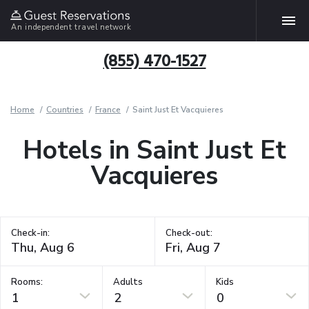
An independent travel network
(855) 470-1527
Home
Countries
France
Saint Just Et Vacquieres
Hotels in Saint Just Et
Vacquieres
Check-in:
Check-out:
Rooms:
Adults
Kids
1
2
0