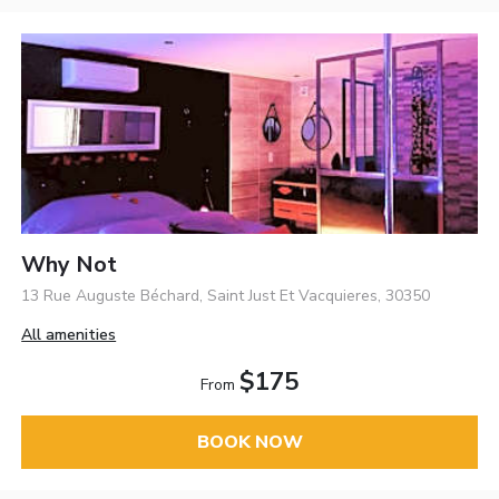
Why Not
13 Rue Auguste Béchard, Saint Just Et Vacquieres, 30350
All amenities
$175
From
BOOK NOW