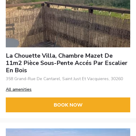
La Chouette Villa, Chambre Mazet De
11m2 Pièce Sous-Pente Accés Par Escalier
En Bois
358 Grand-Rue De Cantarel, Saint Just Et Vacquieres, 30260
All amenities
BOOK NOW