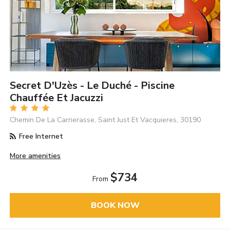
Secret D'Uzès - Le Duché - Piscine
Chauffée Et Jacuzzi
Chemin De La Carrierasse, Saint Just Et Vacquieres, 30190
Free Internet
More amenities
$734
From
BOOK NOW