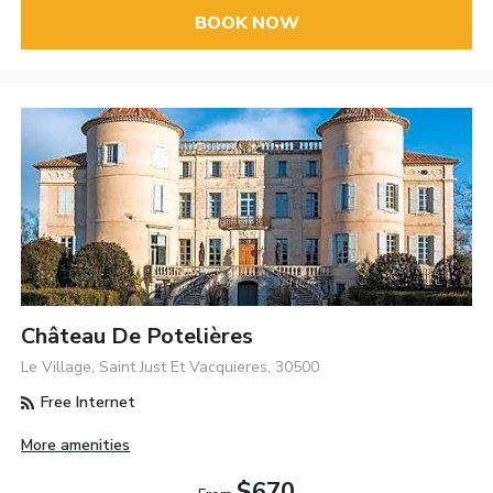
BOOK NOW
Château De Potelières
Le Village, Saint Just Et Vacquieres, 30500
Free Internet
More amenities
$670