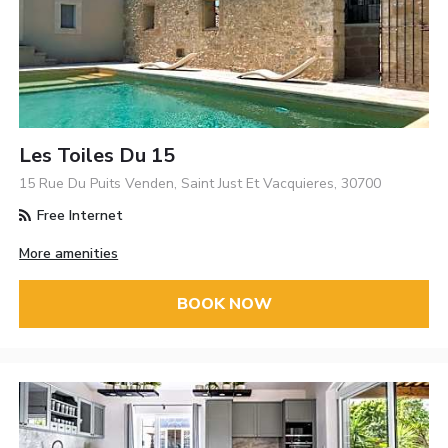
Les Toiles Du 15
15 Rue Du Puits Venden, Saint Just Et Vacquieres, 30700
Free Internet
More amenities
BOOK NOW