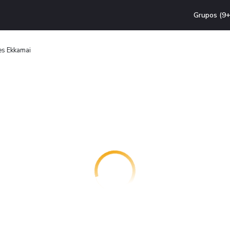
Grupos (9+
es Ekkamai