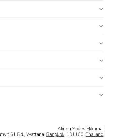
Alinea Suites Ekkamai
mvit 61 Rd., Wattana,
Bangkok
, 101100,
Thailand