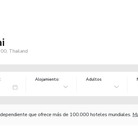
i
00, Thailand
:
Alojamiento:
Adultos
independiente que ofrece más de 100.000 hoteles mundiales.
Má