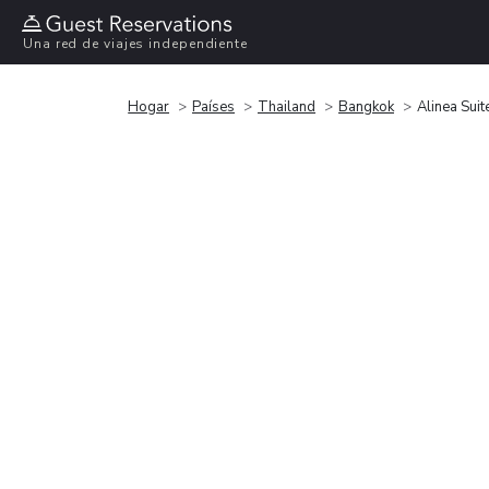
Una red de viajes independiente
Hogar
Países
Thailand
Bangkok
Alinea Suit