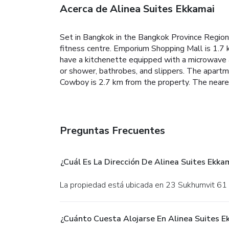
Acerca de Alinea Suites Ekkamai
Set in Bangkok in the Bangkok Province Region
fitness centre. Emporium Shopping Mall is 1.7 k
have a kitchenette equipped with a microwave a
or shower, bathrobes, and slippers. The apartm
Cowboy is 2.7 km from the property. The neares
Preguntas Frecuentes
¿Cuál Es La Dirección De Alinea Suites Ekka
La propiedad está ubicada en 23 Sukhumvit 61
¿Cuánto Cuesta Alojarse En Alinea Suites E