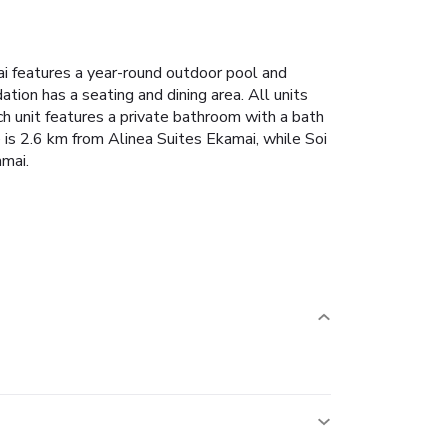
i features a year-round outdoor pool and
ion has a seating and dining area. All units
h unit features a private bathroom with a bath
 is 2.6 km from Alinea Suites Ekamai, while Soi
amai.