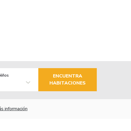
Niños
ENCUENTRA
HABITACIONES
s información