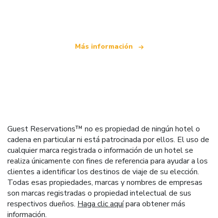
que ofrece más de 100.000 hoteles mundiales
Más información
Guest Reservations™ no es propiedad de ningún hotel o
cadena en particular ni está patrocinada por ellos. El uso de
cualquier marca registrada o información de un hotel se
realiza únicamente con fines de referencia para ayudar a los
clientes a identificar los destinos de viaje de su elección.
Todas esas propiedades, marcas y nombres de empresas
son marcas registradas o propiedad intelectual de sus
respectivos dueños.
Haga clic aquí
para obtener más
información.