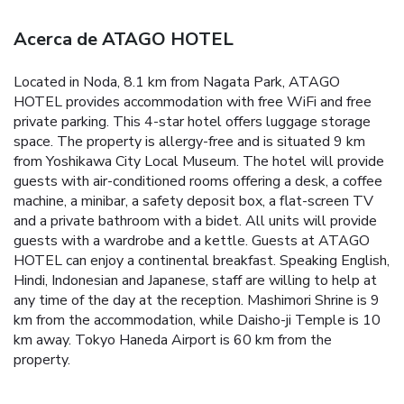
Acerca de ATAGO HOTEL
Located in Noda, 8.1 km from Nagata Park, ATAGO
HOTEL provides accommodation with free WiFi and free
private parking. This 4-star hotel offers luggage storage
space. The property is allergy-free and is situated 9 km
from Yoshikawa City Local Museum. The hotel will provide
guests with air-conditioned rooms offering a desk, a coffee
machine, a minibar, a safety deposit box, a flat-screen TV
and a private bathroom with a bidet. All units will provide
guests with a wardrobe and a kettle. Guests at ATAGO
HOTEL can enjoy a continental breakfast. Speaking English,
Hindi, Indonesian and Japanese, staff are willing to help at
any time of the day at the reception. Mashimori Shrine is 9
km from the accommodation, while Daisho-ji Temple is 10
km away. Tokyo Haneda Airport is 60 km from the
property.