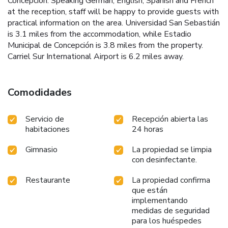
Concepcion. Speaking German, English, Spanish and French
at the reception, staff will be happy to provide guests with
practical information on the area. Universidad San Sebastián
is 3.1 miles from the accommodation, while Estadio
Municipal de Concepción is 3.8 miles from the property.
Carriel Sur International Airport is 6.2 miles away.
Comodidades
Servicio de
Recepción abierta las
habitaciones
24 horas
Gimnasio
La propiedad se limpia
con desinfectante.
Restaurante
La propiedad confirma
que están
implementando
medidas de seguridad
para los huéspedes