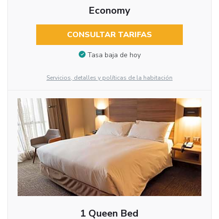
Economy
CONSULTAR TARIFAS
Tasa baja de hoy
Servicios, detalles y políticas de la habitación
1 Queen Bed