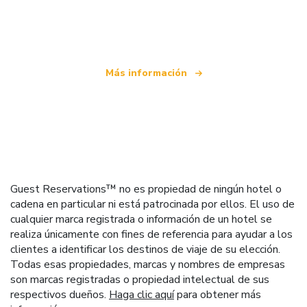
Somos una red de viajes independiente
que ofrece más de 100.000 hoteles mundiales
Más información
Guest Reservations™ no es propiedad de ningún hotel o
cadena en particular ni está patrocinada por ellos. El uso de
cualquier marca registrada o información de un hotel se
realiza únicamente con fines de referencia para ayudar a los
clientes a identificar los destinos de viaje de su elección.
Todas esas propiedades, marcas y nombres de empresas
son marcas registradas o propiedad intelectual de sus
respectivos dueños.
Haga clic aquí
para obtener más