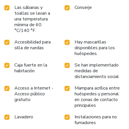
Las sábanas y
Conserje
toallas se lavan a
una temperatura
mínima de 60
°C/140 °F.
Accesibilidad para
Hay mascarillas
silla de ruedas
disponibles para los
huéspedes.
Caja fuerte en la
Se han implementado
habitación
medidas de
distanciamiento social
Acceso a Internet -
Mampara acrílica entre
Acceso público
huéspedes y personal
gratuito
en zonas de contacto
principales
Lavadero
Instalaciones para no
fumadores