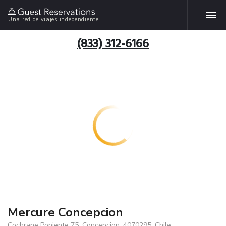
Una red de viajes independiente
(833) 312-6166
Mercure Concepcion
Cochrane Poniente 75, Concepcion, 4070295, Chile