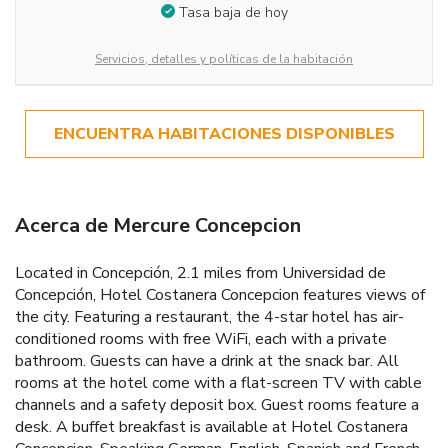
Tasa baja de hoy
Servicios, detalles y políticas de la habitación
ENCUENTRA HABITACIONES DISPONIBLES
Acerca de Mercure Concepcion
Located in Concepción, 2.1 miles from Universidad de
Concepción, Hotel Costanera Concepcion features views of
the city. Featuring a restaurant, the 4-star hotel has air-
conditioned rooms with free WiFi, each with a private
bathroom. Guests can have a drink at the snack bar. All
rooms at the hotel come with a flat-screen TV with cable
channels and a safety deposit box. Guest rooms feature a
desk. A buffet breakfast is available at Hotel Costanera