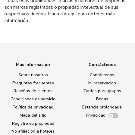
Todas esas propiedades, marcas y nombres de empresas
son marcas registradas o propiedad intelectual de sus
respectivos dueños.
Haga clic aquí
para obtener más
información.
Más información
Contáctenos
Sobre nosotros
Contáctenos
Preguntas frecuentes
Mi reservacion
Reseñas de clientes
Tarifas para grupos
Condiciones de servicio
Bodas
Política de privacidad
Estancia prolongada
Mapa del sitio
Privacidad
Registre su propiedad
No afiliación a hoteles