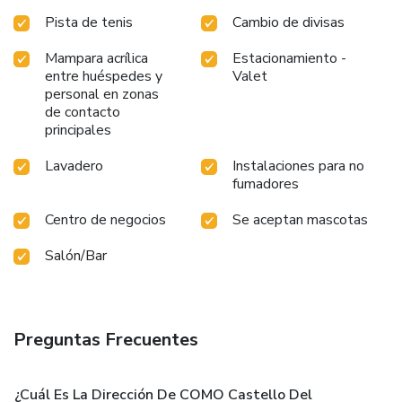
Pista de tenis
Cambio de divisas
Mampara acrílica
Estacionamiento -
entre huéspedes y
Valet
personal en zonas
de contacto
principales
Lavadero
Instalaciones para no
fumadores
Centro de negocios
Se aceptan mascotas
Salón/Bar
Preguntas Frecuentes
¿Cuál Es La Dirección De COMO Castello Del