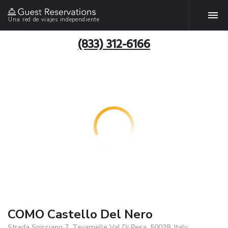
Una red de viajes independiente
(833) 312-6166
COMO Castello Del Nero
Strada Spicciano 7, Tavarnelle Val Di Pesa, 50028, Italy