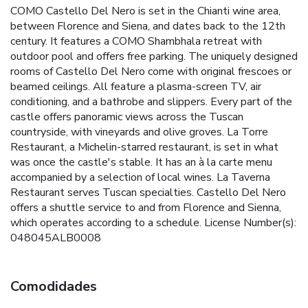
COMO Castello Del Nero is set in the Chianti wine area,
between Florence and Siena, and dates back to the 12th
century. It features a COMO Shambhala retreat with
outdoor pool and offers free parking. The uniquely designed
rooms of Castello Del Nero come with original frescoes or
beamed ceilings. All feature a plasma-screen TV, air
conditioning, and a bathrobe and slippers. Every part of the
castle offers panoramic views across the Tuscan
countryside, with vineyards and olive groves. La Torre
Restaurant, a Michelin-starred restaurant, is set in what
was once the castle's stable. It has an à la carte menu
accompanied by a selection of local wines. La Taverna
Restaurant serves Tuscan specialties. Castello Del Nero
offers a shuttle service to and from Florence and Sienna,
which operates according to a schedule. License Number(s):
048045ALB0008
Comodidades