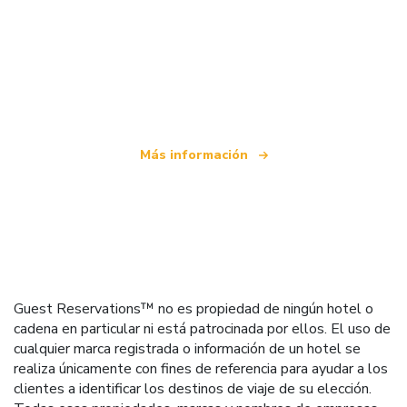
Somos una red de viajes independiente
que ofrece más de 100.000 hoteles mundiales
Más información
Guest Reservations™ no es propiedad de ningún hotel o
cadena en particular ni está patrocinada por ellos. El uso de
cualquier marca registrada o información de un hotel se
realiza únicamente con fines de referencia para ayudar a los
clientes a identificar los destinos de viaje de su elección.