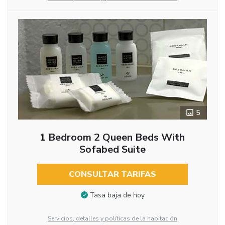
5
1 Bedroom 2 Queen Beds With
Sofabed Suite
CONSULTAR TARIFAS
Tasa baja de hoy
Servicios, detalles y políticas de la habitación