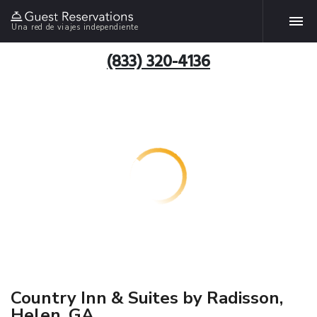
Una red de viajes independiente
(833) 320-4136
Country Inn & Suites by Radisson,
Helen, GA