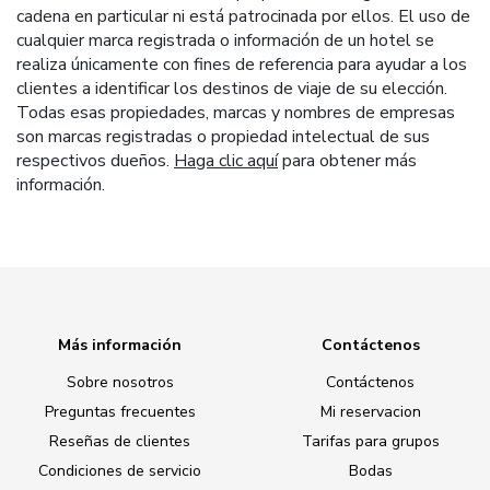
cadena en particular ni está patrocinada por ellos. El uso de
cualquier marca registrada o información de un hotel se
realiza únicamente con fines de referencia para ayudar a los
clientes a identificar los destinos de viaje de su elección.
Todas esas propiedades, marcas y nombres de empresas
son marcas registradas o propiedad intelectual de sus
respectivos dueños.
Haga clic aquí
para obtener más
información.
Más información
Contáctenos
Sobre nosotros
Contáctenos
Preguntas frecuentes
Mi reservacion
Reseñas de clientes
Tarifas para grupos
Condiciones de servicio
Bodas