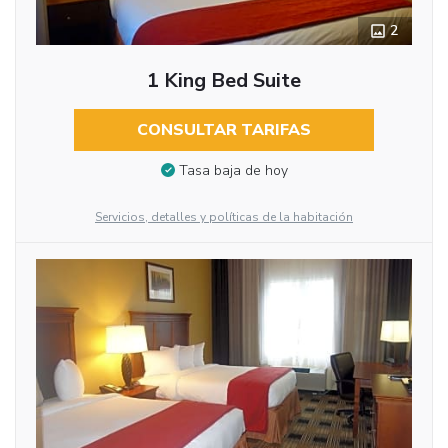
2
1 King Bed Suite
CONSULTAR TARIFAS
Tasa baja de hoy
Servicios, detalles y políticas de la habitación