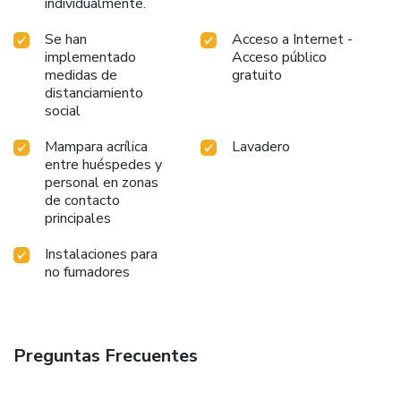
individualmente.
Se han
Acceso a Internet -
implementado
Acceso público
medidas de
gratuito
distanciamiento
social
Mampara acrílica
Lavadero
entre huéspedes y
personal en zonas
de contacto
principales
Instalaciones para
no fumadores
Preguntas Frecuentes