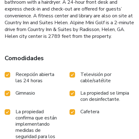
bathroom with a hairdryer. A 24-hour front desk and
express check-in and check-out are offered for guests’
convenience. A fitness center and library are also on site at
Country Inn and Suites Helen. Alpine Mini Golf is a 2-minute
drive from Country Inn & Suites by Radisson, Helen, GA.
Helen city center is 2789 feet from the property.
Comodidades
Recepción abierta
Televisión por
las 24 horas
cable/satélite
Gimnasio
La propiedad se limpia
con desinfectante.
La propiedad
Cafetera
confirma que están
implementando
medidas de
seguridad para los