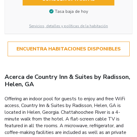
Tasa baja de hoy
Servicios, detalles y políticas de la habitación
ENCUENTRA HABITACIONES DISPONIBLES
Acerca de Country Inn & Suites by Radisson,
Helen, GA
Offering an indoor pool for guests to enjoy and free WiFi
access, Country Inn & Suites by Radisson, Helen, GA is
located in Helen, Georgia. Chattahoochee River is a 4-
minute walk from the hotel. A flat-screen cable TV is
featured in all the rooms. A microwave, refrigerator, and
coffee-making facilities are included as well as an private