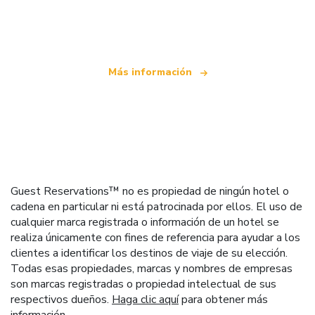
que ofrece más de 100.000 hoteles mundiales
Más información
Guest Reservations™ no es propiedad de ningún hotel o
cadena en particular ni está patrocinada por ellos. El uso de
cualquier marca registrada o información de un hotel se
realiza únicamente con fines de referencia para ayudar a los
clientes a identificar los destinos de viaje de su elección.
Todas esas propiedades, marcas y nombres de empresas
son marcas registradas o propiedad intelectual de sus
respectivos dueños.
Haga clic aquí
para obtener más