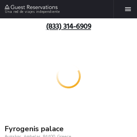
Una red de viajes independiente
(833) 314-6909
Fyrogenis palace
Αμπελας, Ambelas, 84400, Greece