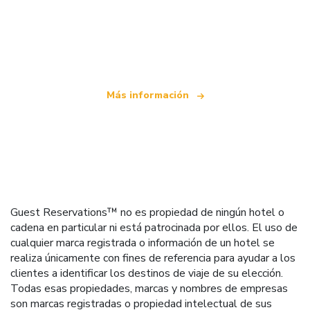
Somos una red de viajes independiente
que ofrece más de 100.000 hoteles mundiales
Más información
Guest Reservations™ no es propiedad de ningún hotel o
cadena en particular ni está patrocinada por ellos. El uso de
cualquier marca registrada o información de un hotel se
realiza únicamente con fines de referencia para ayudar a los
clientes a identificar los destinos de viaje de su elección.
Todas esas propiedades, marcas y nombres de empresas
son marcas registradas o propiedad intelectual de sus