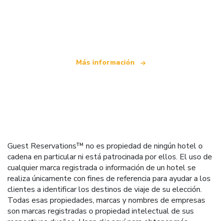
Somos una red de viajes independiente
que ofrece más de 100.000 hoteles mundiales
Más información
Guest Reservations™ no es propiedad de ningún hotel o
cadena en particular ni está patrocinada por ellos. El uso de
cualquier marca registrada o información de un hotel se
realiza únicamente con fines de referencia para ayudar a los
clientes a identificar los destinos de viaje de su elección.
Todas esas propiedades, marcas y nombres de empresas
son marcas registradas o propiedad intelectual de sus