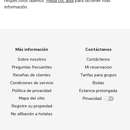
respectivos dueños.
Haga clic aquí
para obtener más
información.
Más información
Contáctenos
Sobre nosotros
Contáctenos
Preguntas frecuentes
Mi reservacion
Reseñas de clientes
Tarifas para grupos
Condiciones de servicio
Bodas
Política de privacidad
Estancia prolongada
Mapa del sitio
Privacidad
Registre su propiedad
No afiliación a hoteles