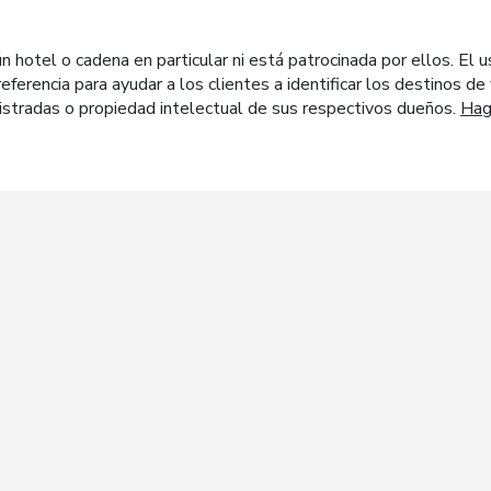
otel o cadena en particular ni está patrocinada por ellos. El u
eferencia para ayudar a los clientes a identificar los destinos d
stradas o propiedad intelectual de sus respectivos dueños.
Haga