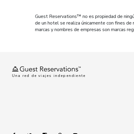
Guest Reservations™ no es propiedad de ningún h
de un hotel se realiza únicamente con fines de r
marcas y nombres de empresas son marcas regi
Una red de viajes independiente