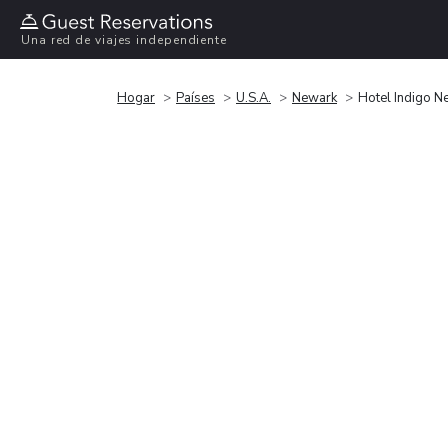
Una red de viajes independiente
Hogar
Países
U.S.A.
Newark
Hotel Indigo 