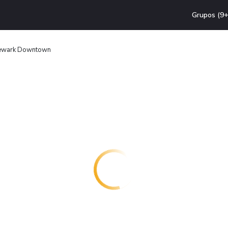
Grupos (9+
Newark Downtown