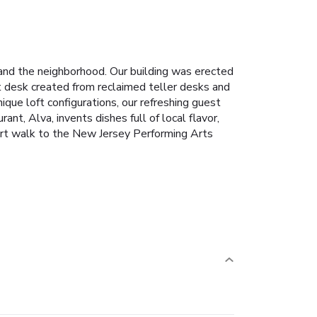
nd the neighborhood. Our building was erected
t desk created from reclaimed teller desks and
ique loft configurations, our refreshing guest
ant, Alva, invents dishes full of local flavor,
hort walk to the New Jersey Performing Arts