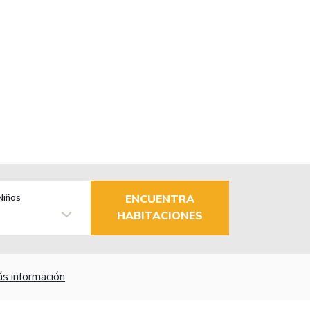
Niños
ENCUENTRA
HABITACIONES
s información