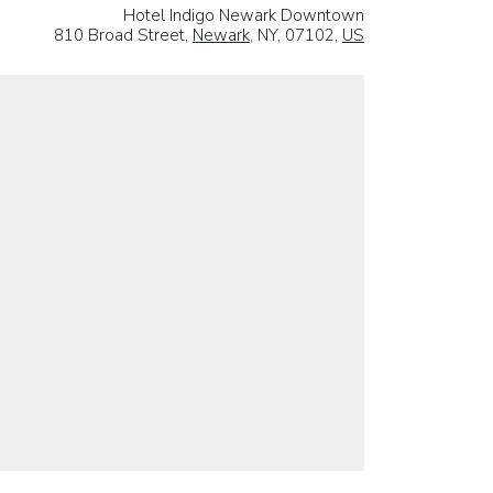
Hotel Indigo Newark Downtown
810 Broad Street,
Newark
, NY, 07102,
US