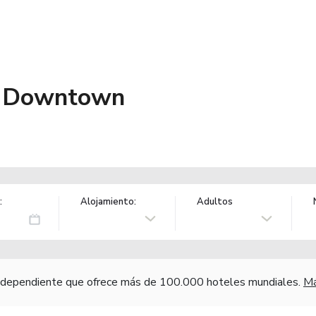
k Downtown
:
Alojamiento:
Adultos
independiente que ofrece más de 100.000 hoteles mundiales.
Má