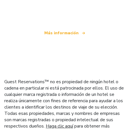
Somos una red de viajes independiente
que ofrece más de 100.000 hoteles mundiales
Más información
Guest Reservations™ no es propiedad de ningún hotel o
cadena en particular ni está patrocinada por ellos. El uso de
cualquier marca registrada o información de un hotel se
realiza únicamente con fines de referencia para ayudar a los
clientes a identificar los destinos de viaje de su elección.
Todas esas propiedades, marcas y nombres de empresas
son marcas registradas o propiedad intelectual de sus
respectivos dueños.
Haga clic aquí
para obtener más