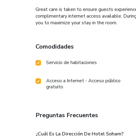
Great care is taken to ensure guests experience
complimentary internet access available. Durin
you to maximize your stay in the room.
Comodidades
Servicio de habitaciones
Acceso a Internet - Acceso público
gratuito
Preguntas Frecuentes
¿Cuál Es La Dirección De Hotel Soham?