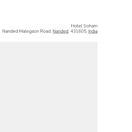
Hotel Soham
Nanded Malegaon Road,
Nanded
, 431605,
India