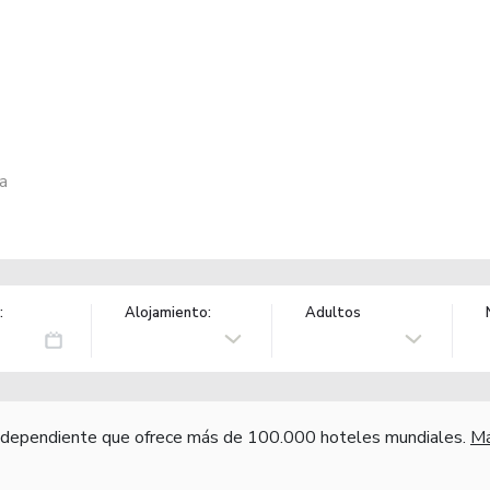
a
:
Alojamiento:
Adultos
independiente que ofrece más de 100.000 hoteles mundiales.
Má