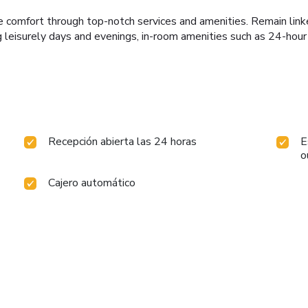
 comfort through top-notch services and amenities. Remain linked 
g leisurely days and evenings, in-room amenities such as 24-hou
Recepción abierta las 24 horas
E
o
Cajero automático