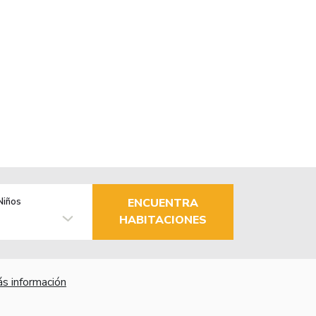
Niños
ENCUENTRA
HABITACIONES
s información