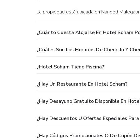
La propiedad está ubicada en Nanded Malegao
¿Cuánto Cuesta Alojarse En Hotel Soham P
¿Cuáles Son Los Horarios De Check-In Y Ch
¿Hotel Soham Tiene Piscina?
¿Hay Un Restaurante En Hotel Soham?
¿Hay Desayuno Gratuito Disponible En Hot
¿Hay Descuentos U Ofertas Especiales Par
¿Hay Códigos Promocionales O De Cupón Di