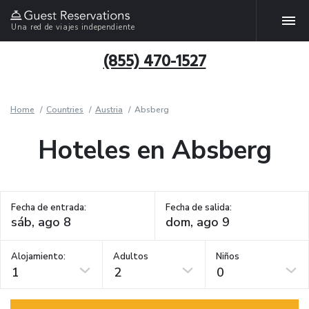
Una red de viajes independiente
(855) 470-1527
Home
Countries
Austria
Absberg
Hoteles en Absberg
Fecha de entrada:
Fecha de salida:
Alojamiento:
Adultos
Niños
1
2
0