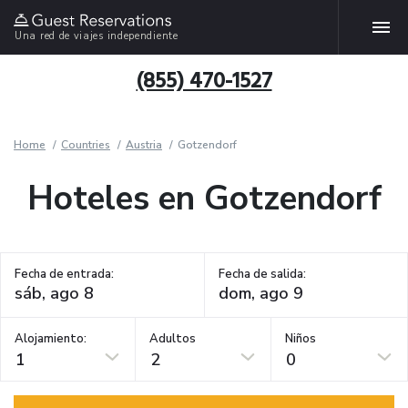
Una red de viajes independiente
(855) 470-1527
Home
Countries
Austria
Gotzendorf
Hoteles en Gotzendorf
Fecha de entrada:
Fecha de salida:
Alojamiento:
Adultos
Niños
1
2
0