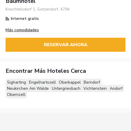
Baumhotel
Knechtelsdorf 1, Gotzendorf, 4794
Internet gratis
Más comodidades
RESERVAR AHORA
Encontrar Más Hoteles Cerca
Sigharting
Engelhartszell
Oberkappel
Berndorf
Neukirchen Am Walde
Untergriesbach
Vichtenstein
Andorf
Obernzell