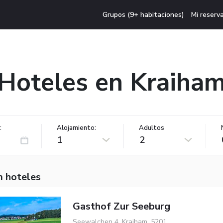
Grupos (9+ habitaciones)
Mi reserv
Hoteles en Kraiha
:
Alojamiento:
Adultos
1
2
m hoteles
Gasthof Zur Seeburg
Seewalchen 4, Kraiham, 5201