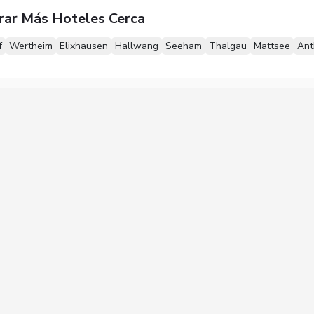
rar Más Hoteles Cerca
f
Wertheim
Elixhausen
Hallwang
Seeham
Thalgau
Mattsee
Ant