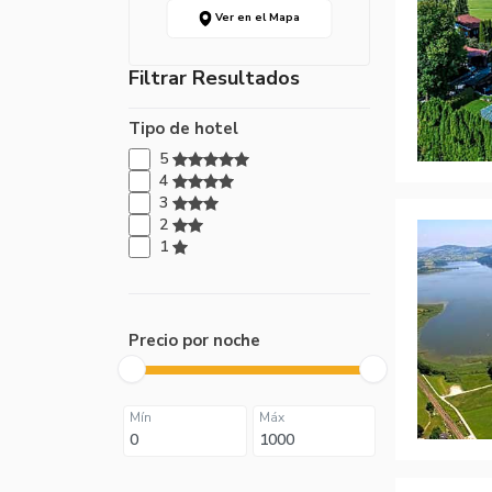
Ver en el Mapa
Filtrar Resultados
Tipo de hotel
5
4
3
2
1
Precio por noche
Mín
Máx