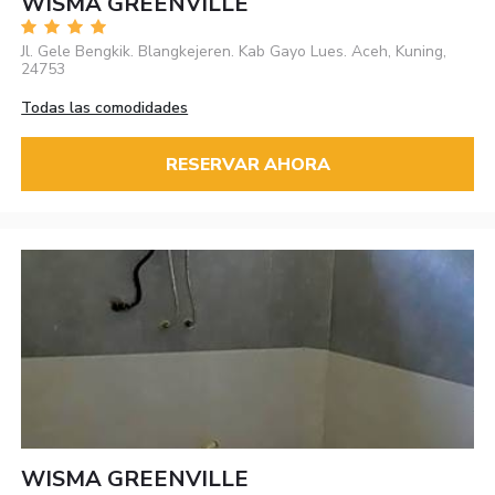
WISMA GREENVILLE
Jl. Gele Bengkik. Blangkejeren. Kab Gayo Lues. Aceh, Kuning,
24753
Todas las comodidades
RESERVAR AHORA
WISMA GREENVILLE