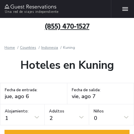
Una red de viajes independiente
(855) 470-1527
Home
Countries
Indonesia
Kuning
Hoteles en Kuning
Fecha de entrada:
Fecha de salida:
Alojamiento:
Adultos
Niños
1
2
0