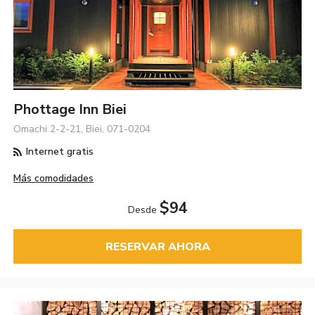
Phottage Inn Biei
Omachi 2-2-21, Biei, 071-0204
Internet gratis
Más comodidades
$94
Desde
RESERVAR AHORA