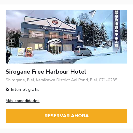
Sirogane Free Harbour Hotel
Shirogane, Biei, Kamikawa District Aoi Pond, Biei, 071-0235
Internet gratis
Más comodidades
RESERVAR AHORA