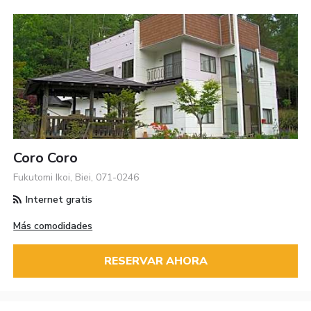
Coro Coro
Fukutomi Ikoi, Biei, 071-0246
Internet gratis
Más comodidades
RESERVAR AHORA