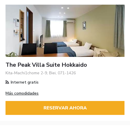
The Peak Villa Suite Hokkaido
Kita-Machi1chome 2-9, Biei, 071-1426
Internet gratis
Más comodidades
RESERVAR AHORA