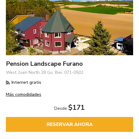
Pension Landscape Furano
West 2sen North 28 Go, Biei, 071-0502
Internet gratis
Más comodidades
$171
Desde
RESERVAR AHORA