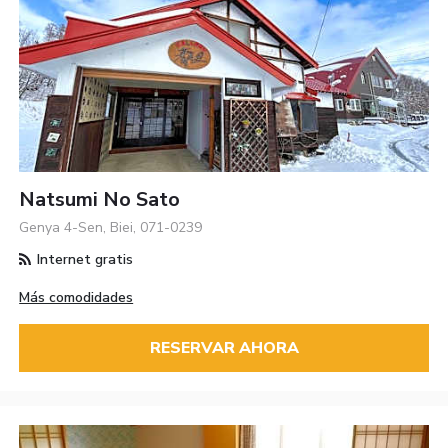
Natsumi No Sato
Genya 4-Sen, Biei, 071-0239
Internet gratis
Más comodidades
RESERVAR AHORA