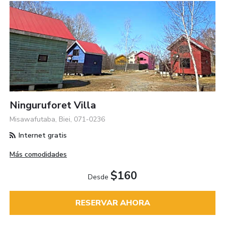
Ninguruforet Villa
Misawafutaba, Biei, 071-0236
Internet gratis
Más comodidades
$160
Desde
RESERVAR AHORA