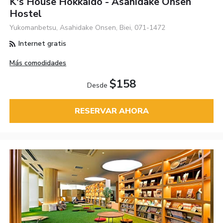
K's House Hokkaido - Asahidake Onsen
Hostel
Yukomanbetsu, Asahidake Onsen, Biei, 071-1472
Internet gratis
Más comodidades
$158
Desde
RESERVAR AHORA