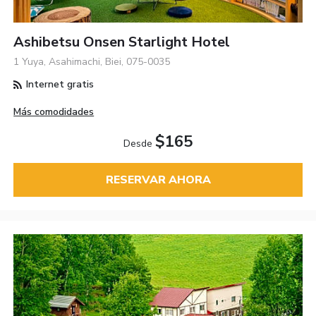
Ashibetsu Onsen Starlight Hotel
1 Yuya, Asahimachi, Biei, 075-0035
Internet gratis
Más comodidades
$165
Desde
RESERVAR AHORA