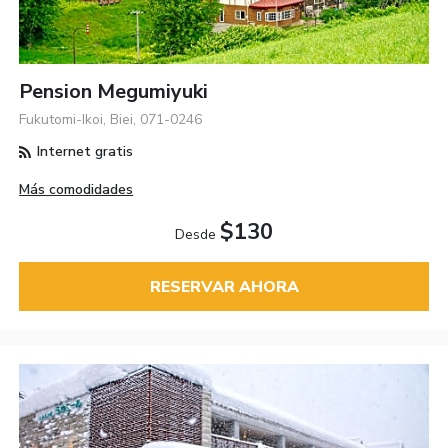
Pension Megumiyuki
Fukutomi-Ikoi, Biei, 071-0246
Internet gratis
Más comodidades
$130
Desde
RESERVAR AHORA