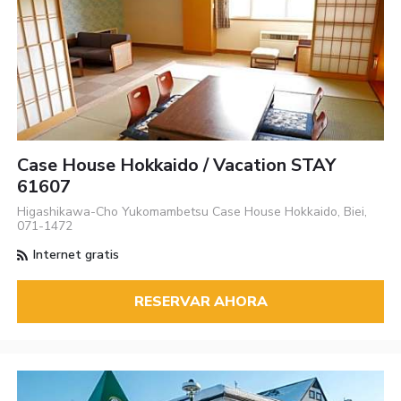
Case House Hokkaido / Vacation STAY
61607
Higashikawa-Cho Yukomambetsu Case House Hokkaido, Biei,
071-1472
Internet gratis
RESERVAR AHORA