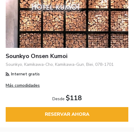
Sounkyo Onsen Kumoi
Sounkyo, Kamikawa-Cho, Kamikawa-Gun, Biei, 078-1701
Internet gratis
Más comodidades
$118
Desde
RESERVAR AHORA