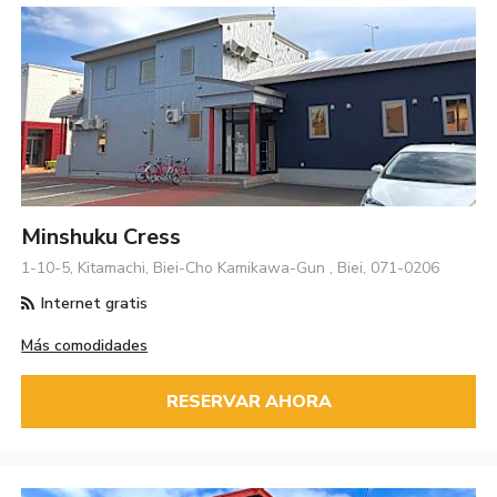
Minshuku Cress
1-10-5, Kitamachi, Biei-Cho Kamikawa-Gun , Biei, 071-0206
Internet gratis
Más comodidades
RESERVAR AHORA