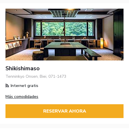
Shikishimaso
Tenninkyo Onsen, Biei, 071-1473
Internet gratis
Más comodidades
RESERVAR AHORA