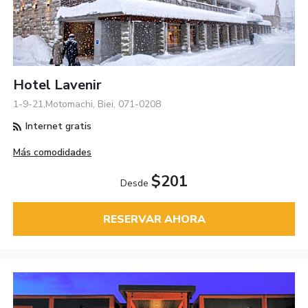
Hotel Lavenir
1-9-21,Motomachi, Biei, 071-0208
Internet gratis
Más comodidades
$201
Desde
RESERVAR AHORA