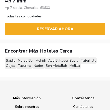
Ap 7 Imm
Ap 7 saidia, Cherarba, 63600
Todas las comodidades
RESERVAR AHORA
Encontrar Más Hoteles Cerca
Saidia
Marsa Ben Mehidi
Abd El Kader Sadia
Taforhalt
Oujda
Taouima
Nador
Ben Abdallah
Melilla
Más información
Contáctenos
Sobre nosotros
Contáctenos