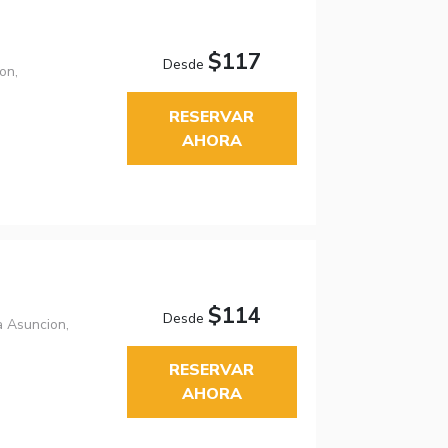
$117
Desde
on,
RESERVAR
AHORA
$114
Desde
a Asuncion,
RESERVAR
AHORA