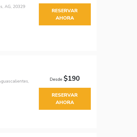
es, AG, 20329
RESERVAR
AHORA
$190
Desde
Aguascalientes,
RESERVAR
AHORA