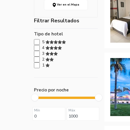
Ver en el Mapa
Filtrar Resultados
Tipo de hotel
5
4
3
2
1
Precio por noche
Mín
Máx