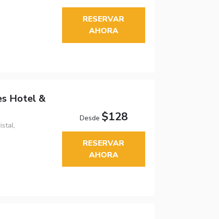
RESERVAR
AHORA
s Hotel &
$128
Desde
stal,
RESERVAR
AHORA