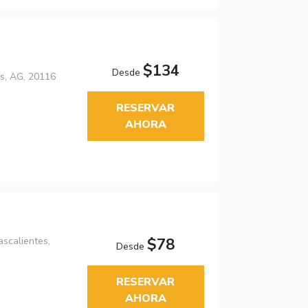
$134
Desde
s, AG, 20116
RESERVAR
AHORA
ascalientes,
$78
Desde
RESERVAR
AHORA