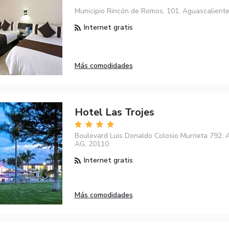
Municipio Rincón de Romos, 101, Aguascalient
Internet gratis
Más comodidades
Hotel Las Trojes
Boulevard Luis Donaldo Colosio Murrieta 792, 
AG, 20110
Internet gratis
Más comodidades