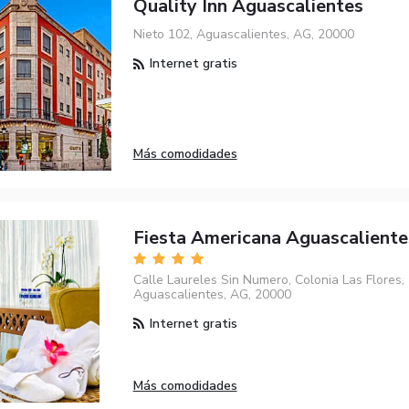
Quality Inn Aguascalientes
Nieto 102, Aguascalientes, AG, 20000
Internet gratis
Más comodidades
Fiesta Americana Aguascaliente
Calle Laureles Sin Numero, Colonia Las Flores,
Aguascalientes, AG, 20000
Internet gratis
Más comodidades