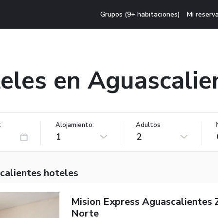
Grupos (9+ habitaciones)
Mi reserv
eles en Aguascalie
:
Alojamiento:
Adultos
1
2
calientes hoteles
Mision Express Aguascalientes 
Norte