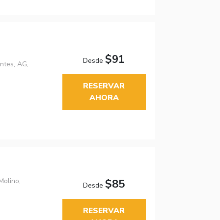
$91
Desde
ntes, AG,
RESERVAR
AHORA
Molino,
$85
Desde
RESERVAR