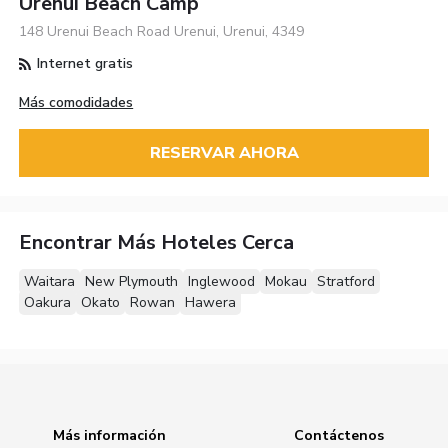
Urenui Beach Camp
148 Urenui Beach Road Urenui, Urenui, 4349
Internet gratis
Más comodidades
RESERVAR AHORA
Encontrar Más Hoteles Cerca
Waitara
New Plymouth
Inglewood
Mokau
Stratford
Oakura
Okato
Rowan
Hawera
Más información
Contáctenos