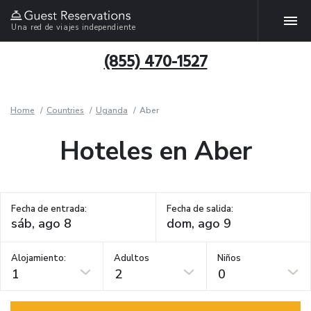
Una red de viajes independiente
(855) 470-1527
Home
Countries
Uganda
Aber
Hoteles en Aber
Fecha de entrada:
Fecha de salida:
Alojamiento:
Adultos
Niños
1
2
0