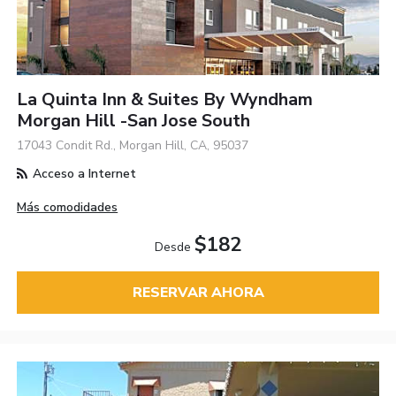
La Quinta Inn & Suites By Wyndham
Morgan Hill -San Jose South
17043 Condit Rd., Morgan Hill, CA, 95037
Acceso a Internet
Más comodidades
$182
Desde
RESERVAR AHORA