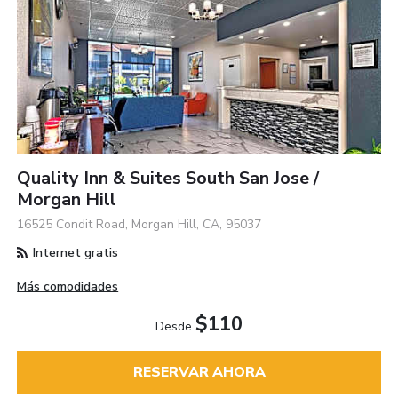
Quality Inn & Suites South San Jose /
Morgan Hill
16525 Condit Road, Morgan Hill, CA, 95037
Internet gratis
Más comodidades
$110
Desde
RESERVAR AHORA