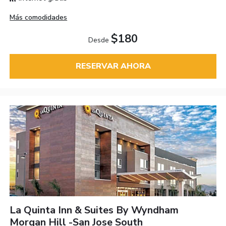
Más comodidades
$180
Desde
RESERVAR AHORA
La Quinta Inn & Suites By Wyndham
Morgan Hill -San Jose South