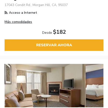
17043 Condit Rd., Morgan Hill, CA, 95037
Acceso a Internet
Más comodidades
$182
Desde
RESERVAR AHORA