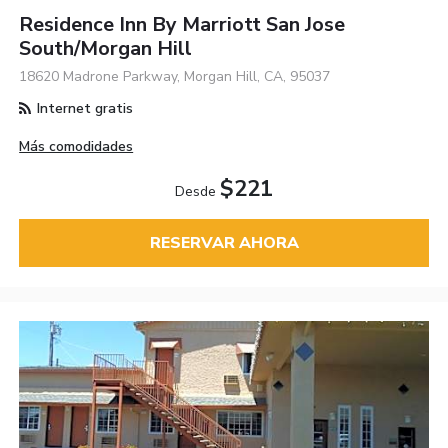
Residence Inn By Marriott San Jose
South/Morgan Hill
18620 Madrone Parkway, Morgan Hill, CA, 95037
Internet gratis
Más comodidades
$221
Desde
RESERVAR AHORA