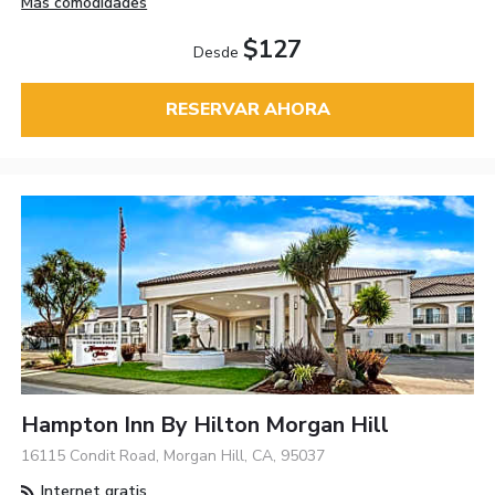
Más comodidades
$127
Desde
RESERVAR AHORA
Hampton Inn By Hilton Morgan Hill
16115 Condit Road, Morgan Hill, CA, 95037
Internet gratis