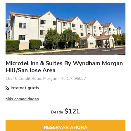
Microtel Inn & Suites By Wyndham Morgan
Hill/San Jose Area
16245 Condit Road, Morgan Hill, CA, 95037
Internet gratis
Más comodidades
$121
Desde
RESERVAR AHORA