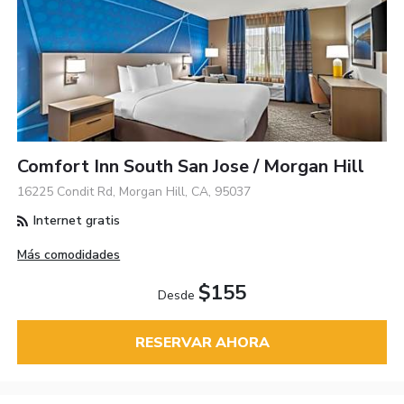
Comfort Inn South San Jose / Morgan Hill
16225 Condit Rd, Morgan Hill, CA, 95037
Internet gratis
Más comodidades
$155
Desde
RESERVAR AHORA