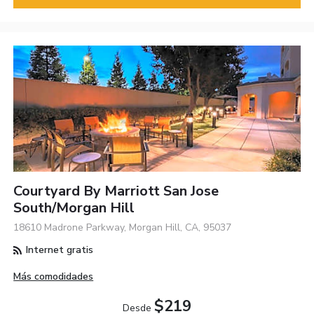
Courtyard By Marriott San Jose
South/Morgan Hill
18610 Madrone Parkway, Morgan Hill, CA, 95037
Internet gratis
Más comodidades
$219
Desde