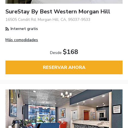
SureStay By Best Western Morgan Hill
16505 Condit Rd, Morgan Hill, CA, 95037-9533
Internet gratis
Más comodidades
$168
Desde
RESERVAR AHORA