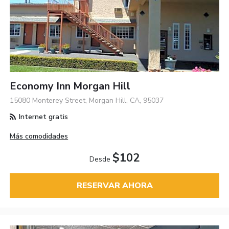
Economy Inn Morgan Hill
15080 Monterey Street, Morgan Hill, CA, 95037
Internet gratis
Más comodidades
$102
Desde
RESERVAR AHORA