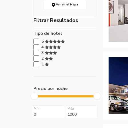
Ver en el Mapa
Filtrar Resultados
Tipo de hotel
5
4
3
2
1
Precio por noche
Mín
Máx