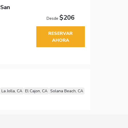
 San
$206
Desde
RESERVAR
AHORA
La Jolla, CA
El Cajon, CA
Solana Beach, CA