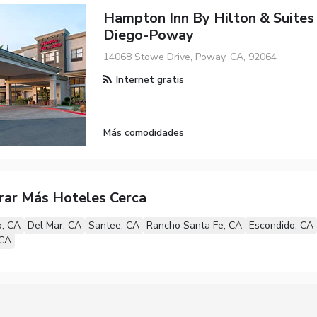
Hampton Inn By Hilton & Suites
Diego-Poway
14068 Stowe Drive, Poway, CA, 92064
Internet gratis
Más comodidades
rar Más Hoteles Cerca
o, CA
Del Mar, CA
Santee, CA
Rancho Santa Fe, CA
Escondido, CA
 CA