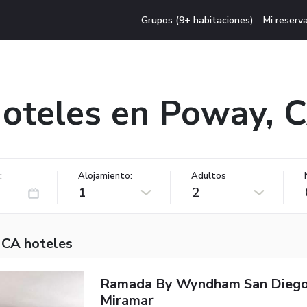
Grupos (9+ habitaciones)
Mi reserv
oteles en Poway, 
:
Alojamiento:
Adultos
1
2
 CA hoteles
Ramada By Wyndham San Dieg
Miramar