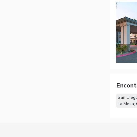
Encont
San Dieg
La Mesa,