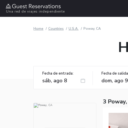
Una red de viajes independiente
Home
Countries
U.S.A.
Poway, CA
H
Fecha de entrada:
Fecha de salida
3 Poway,