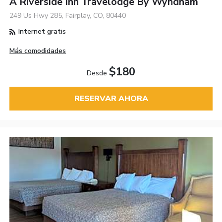
A Riverside Inn Travelodge By Wyndham
249 Us Hwy 285, Fairplay, CO, 80440
Internet gratis
Más comodidades
$180
Desde
RESERVAR AHORA