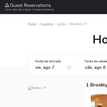
Una red de viajes independiente
Home
Countries
U.S.A.
Brooklyn, CT
Ho
Fecha de entrada:
Fecha de salida
1 Brookly