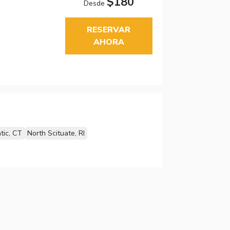
$180
Desde
RESERVAR
AHORA
tic, CT
North Scituate, RI