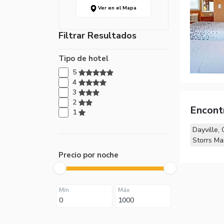
Ver en el Mapa
Filtrar Resultados
Tipo de hotel
5
4
3
2
Encont
1
Dayville,
Storrs Ma
Precio por noche
Mín
Máx