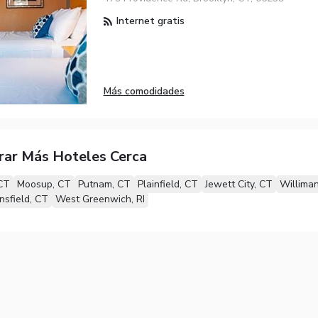
Internet gratis
Más comodidades
rar Más Hoteles Cerca
 CT
Moosup, CT
Putnam, CT
Plainfield, CT
Jewett City, CT
Williman
nsfield, CT
West Greenwich, RI