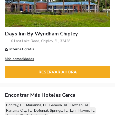
Days Inn By Wyndham Chipley
1110 Lost Lake Road, Chipley, FL, 32428
Internet gratis
Más comodidades
RESERVAR AHORA
Encontrar Más Hoteles Cerca
Bonifay, FL
Marianna, FL
Geneva, AL
Dothan, AL
Panama City, FL
Defuniak Springs, FL
Lynn Haven, FL