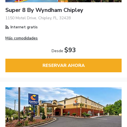
Super 8 By Wyndham Chipley
1150 Motel Drive, Chipley, FL, 32428
Internet gratis
Más comodidades
$93
Desde
RESERVAR AHORA