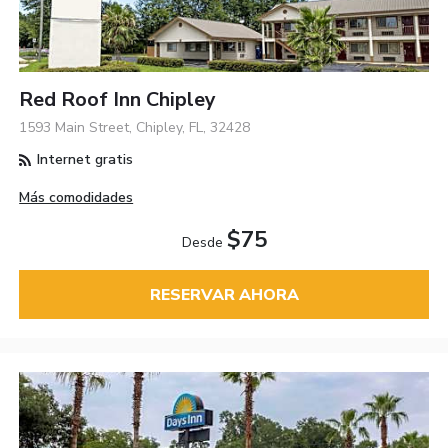
Red Roof Inn Chipley
1593 Main Street, Chipley, FL, 32428
Internet gratis
Más comodidades
$75
Desde
RESERVAR AHORA