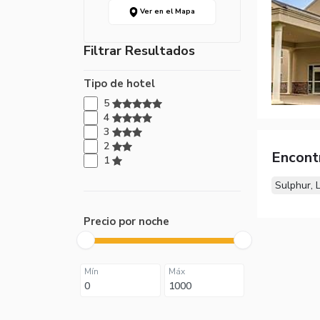
Ver en el Mapa
Filtrar Resultados
Tipo de hotel
5
4
3
2
Encont
1
Sulphur, 
Precio por noche
Mín
Máx