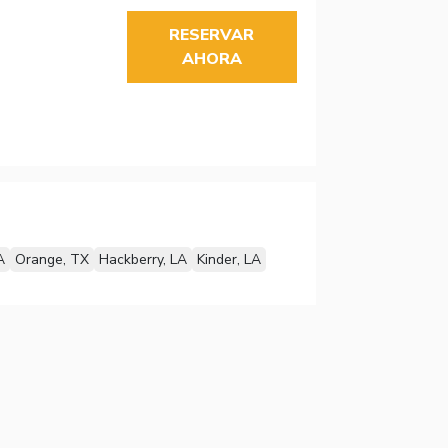
RESERVAR
AHORA
A
Orange, TX
Hackberry, LA
Kinder, LA