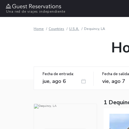
Una red de viajes independiente
Home
Countries
U.S.A.
Dequincy, LA
Ho
Fecha de entrada:
Fecha de salida
1 Dequin