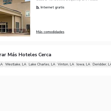
Internet gratis
Más comodidades
rar Más Hoteles Cerca
LA
Westlake, LA
Lake Charles, LA
Vinton, LA
Iowa, LA
Deridder, L