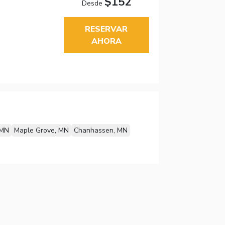
$152
Desde
RESERVAR
AHORA
 MN
Maple Grove, MN
Chanhassen, MN