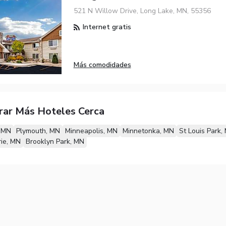
521 N Willow Drive, Long Lake, MN, 55356
Internet gratis
Más comodidades
rar Más Hoteles Cerca
 MN
Plymouth, MN
Minneapolis, MN
Minnetonka, MN
St Louis Park,
rie, MN
Brooklyn Park, MN