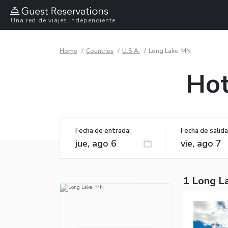
Una red de viajes independiente
Home
Countries
U.S.A.
Long Lake, MN
Hot
Fecha de entrada:
Fecha de salida
1 Long L