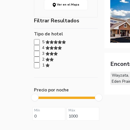
Ver en el Mapa
Filtrar Resultados
Tipo de hotel
5
4
3
2
Encont
1
Wayzata,
Eden Prai
Precio por noche
Mín
Máx