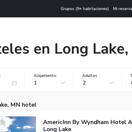
Grupos (9+ habitaciones)
Mi reserv
eles en Long Lake
:
Alojamiento:
Adultos
1
2
ake, MN hotel
AmericInn By Wyndham Hotel A
Long Lake