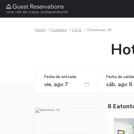
Una red de viajes independiente
Home
Countries
U.S.A.
Eatontown, NJ
Hot
Fecha de entrada:
Fecha de salida
8 Eatont