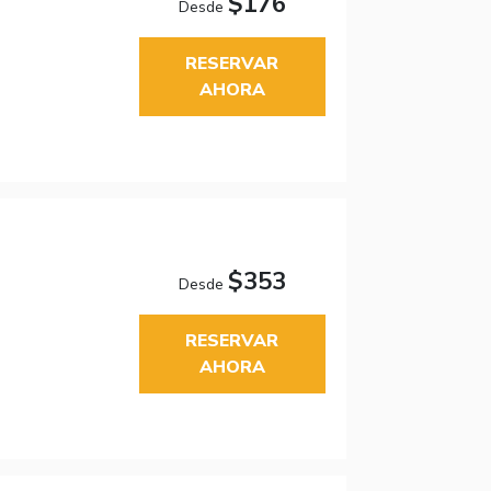
$176
Desde
RESERVAR
AHORA
$353
Desde
RESERVAR
AHORA