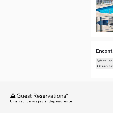
Encont
West Long
Ocean Gro
Una red de viajes independiente