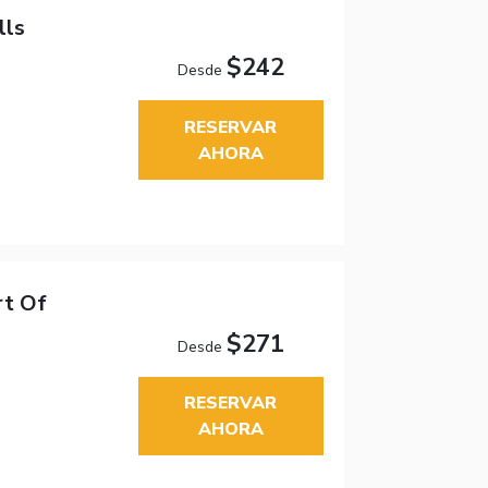
lls
$242
Desde
RESERVAR
AHORA
rt Of
$271
Desde
RESERVAR
AHORA