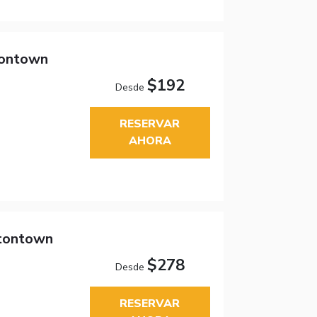
tontown
$192
Desde
RESERVAR
AHORA
tontown
$278
Desde
RESERVAR