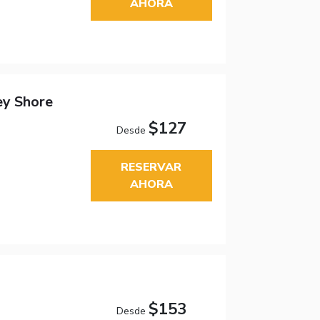
AHORA
ey Shore
$127
Desde
RESERVAR
AHORA
$153
Desde