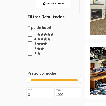
Ver en el Mapa
Filtrar Resultados
Tipo de hotel
5
4
3
2
1
Precio por noche
Mín
Máx