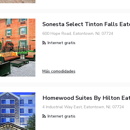
Sonesta Select Tinton Falls Ea
600 Hope Road, Eatontown, NJ, 07724
Internet gratis
Más comodidades
Homewood Suites By Hilton Ea
4 Industrial Way East, Eatontown, NJ, 07724
Internet gratis