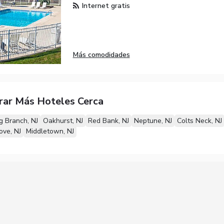
Internet gratis
Más comodidades
rar Más Hoteles Cerca
 Branch, NJ
Oakhurst, NJ
Red Bank, NJ
Neptune, NJ
Colts Neck, NJ
ve, NJ
Middletown, NJ