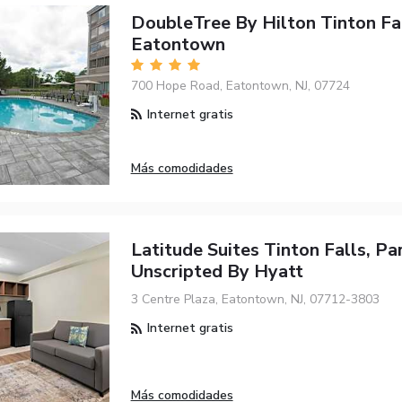
DoubleTree By Hilton Tinton Fa
Eatontown
700 Hope Road, Eatontown, NJ, 07724
Internet gratis
Más comodidades
Latitude Suites Tinton Falls, Pa
Unscripted By Hyatt
3 Centre Plaza, Eatontown, NJ, 07712-3803
Internet gratis
Más comodidades