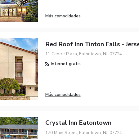
Más comodidades
Red Roof Inn Tinton Falls - Jers
11 Centre Plaza, Eatontown, NJ, 07724
Internet gratis
Más comodidades
Crystal Inn Eatontown
170 Main Street, Eatontown, NJ, 07724