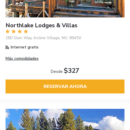
Northlake Lodges & Villas
280 Glen Way, Incline Village, NV, 89450
Internet gratis
Más comodidades
$327
Desde
RESERVAR AHORA