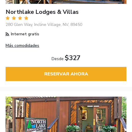
Northlake Lodges & Villas
280 Glen Way, Incline Village, NV, 89450
Internet gratis
Más comodidades
$327
Desde
RESERVAR AHORA