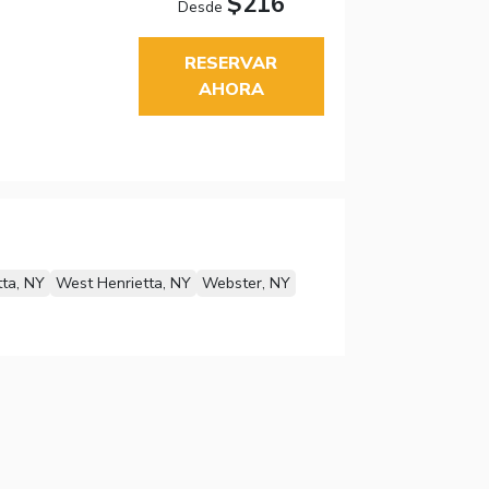
$216
Desde
RESERVAR
AHORA
tta, NY
West Henrietta, NY
Webster, NY