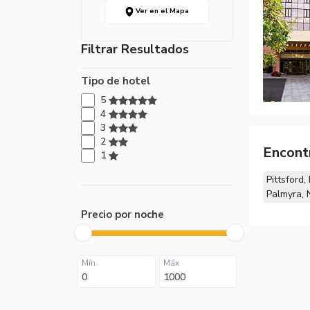
Ver en el Mapa
Filtrar Resultados
Tipo de hotel
5
4
3
2
Encont
1
Pittsford,
Palmyra, 
Precio por noche
Mín
Máx