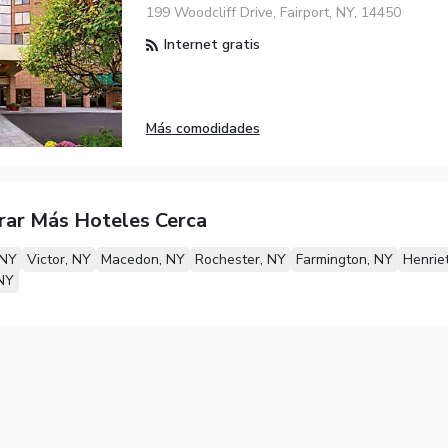
199 Woodcliff Drive, Fairport, NY, 14450
Internet gratis
Más comodidades
rar Más Hoteles Cerca
 NY
Victor, NY
Macedon, NY
Rochester, NY
Farmington, NY
Henrie
NY