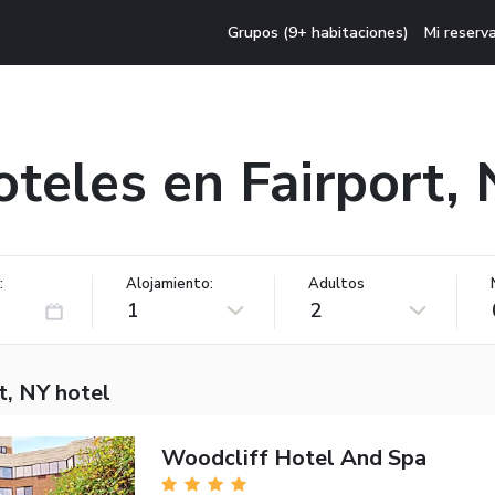
Grupos (9+ habitaciones)
Mi reserv
teles en Fairport,
:
Alojamiento:
Adultos
1
2
t, NY hotel
Woodcliff Hotel And Spa