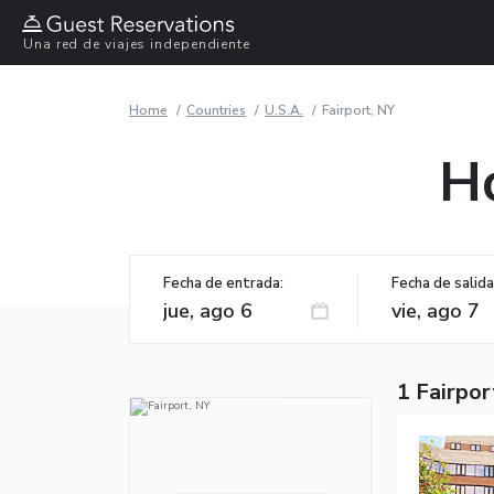
Una red de viajes independiente
Home
Countries
U.S.A.
Fairport, NY
Ho
Fecha de entrada:
Fecha de salida
1 Fairpor