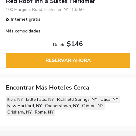
Red Roof Inn & Suites Herkimer
100 Marginal Road, Herkimer, NY, 13350
Internet gratis
Más comodidades
$146
Desde
RESERVAR AHORA
Encontrar Más Hoteles Cerca
Ilion, NY
Little Falls, NY
Richfield Springs, NY
Utica, NY
New Hartford, NY
Cooperstown, NY
Clinton, NY
Oriskany, NY
Rome, NY