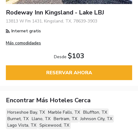
Rodeway Inn Kingsland - Lake LBJ
13813 W Fm 1431, Kingsland, TX, 78639-3903
Internet gratis
Más comodidades
$103
Desde
RESERVAR AHORA
Encontrar Más Hoteles Cerca
Horseshoe Bay, TX
Marble Falls, TX
Bluffton, TX
Burnet, TX
Llano, TX
Bertram, TX
Johnson City, TX
Lago Vista, TX
Spicewood, TX